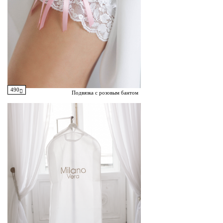
490
Подвязка с розовым бантом