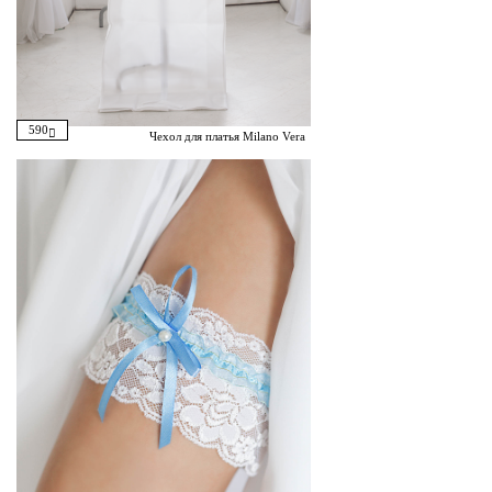
590
Чехол для платья Milano Vera