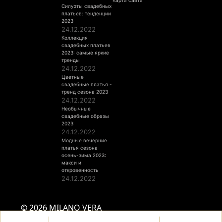
Силуэты свадебных
платьев: тенденции
2023
24.12.2022
Коллекция
свадебных платьев
2023: самые яркие
тренды
24.12.2022
Цветные
свадебные платья -
тренд сезона 2023
24.12.2022
Необычные
свадебные образы
2023
24.12.2022
Модные вечерние
платья сезона
осень-зима 2023:
макси и
откровенность
24.12.2022
© 2026 MILANO VERA