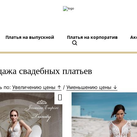
Платья на выпускной
Платья на корпоратив
Ак
дажа свадебных платьев
ь по:
Увеличению цены ↑
/
Уменьшению цены ↓