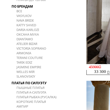
ПО БРЕНДАМ
ВСЕ
VASYLKOV
NAVA BRIDE
KATTY SHVED
DARIA KARLOZI
ОКСАНА МУХА
DIANTAMO
ATELIER BIZAR
VICTORIA SOPRANO
ARMONIA
TERANI COUTURE
TARIK EDIZ
JASMINE EMPIRE
45900
33 300
WELLES MIR
SLANOVSKIY
ПЛАТЬЯ ПО СИЛУЭТУ
ПЫШНЫЕ ПЛАТЬЯ
ПЛАТЬЯ А-СИЛУЭТА
ПЛАТЬЯ РЫБКА (РУСАЛКА)
КОРОТКИЕ ПЛАТЬЯ
АМПИР