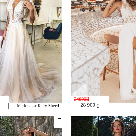
34800
28 900
Merione от Katty Shved