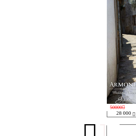
50000
28 000