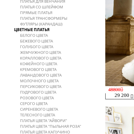
ПЛАТЬЯ ДЛЯ ВЕНЧАНИЯ
ПЛАТЬЯ СО ШЛЕЙФОМ
ПРЯМЫЕ ПЛАТЬЯ
ПЛАТЬЯ ТРАНСФОРМЕРЫ
ФУТЛЯРЫ (КАРАНДАШ)
ЦВЕТНЫЕ ПЛАТЬЯ
БЕЛОГО ЦВЕТА
БЕЖЕВОГО ЦВЕТА
ГОЛУБОГО ЦВЕТА
ЖЕМЧУЖНОГО ЦВЕТА
КОРАЛЛОВОГО ЦВЕТА
КОФЕЙНОГО ЦВЕТА
КРЕМОВОГО ЦВЕТА
ЛАВАНДОВОГО ЦВЕТА
МОЛОЧНОГО ЦВЕТА
ПЕРСИКОВОГО ЦВЕТА
48800
ПУДРОВОГО ЦВЕТА
29 200
РОЗОВОГО ЦВЕТА
СЕРОГО ЦВЕТА
СИРЕНЕВОГО ЦВЕТА
ТЕЛЕСНОГО ЦВЕТА
ПЛАТЬЯ ЦВЕТА "АЙВОРИ"
ПЛАТЬЯ ЦВЕТА "ПЫЛЬНАЯ РОЗА"
ПЛАТЬЯ ЦВЕТА КАПУЧИНО