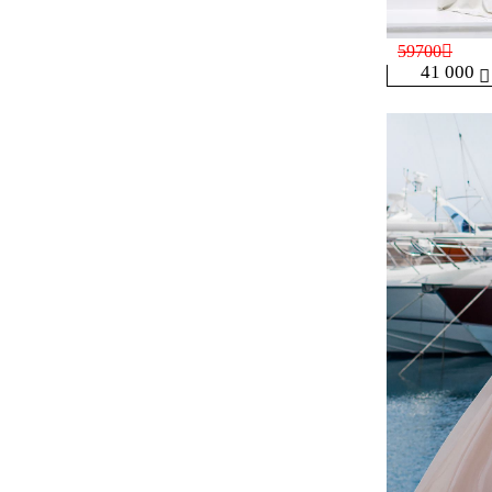
59700
41 000