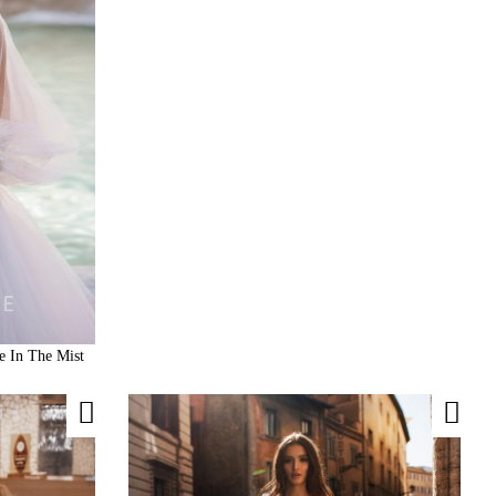
e In The Mist