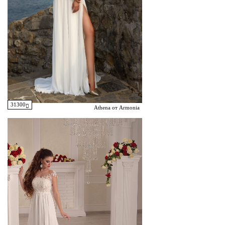
31300
Athena от Armonia