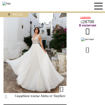
НАЗАД
48000
28700
В наличии
Свадебное платье Aletta от Vasylkov