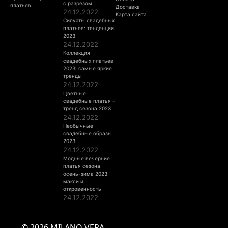
с разрезом
платьев
Доставка
24.12.2022
Карта сайта
Силуэты свадебных
платьев: тенденции
2023
24.12.2022
Коллекция
свадебных платьев
2023: самые яркие
тренды
24.12.2022
Цветные
свадебные платья -
тренд сезона 2023
24.12.2022
Необычные
свадебные образы
2023
24.12.2022
Модные вечерние
платья сезона
осень-зима 2023:
макси и
откровенность
24.12.2022
© 2026 MILANO VERA