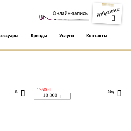
Избранное
Онлайн-запись
сессуары
Бренды
Услуги
Контакты
13500
Rika
Megan
10 800