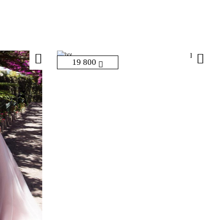
Ivy
19 800