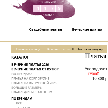
В наличии
1179
платьев
Свадебные платья
Вечерние платья
Главная страница
Вечерние платья
Платья по силуэту
Платья
КАТАЛОГ
ВЕЧЕРНИЕ ПЛАТЬЯ 2026
Упорядочит
ВЕЧЕРНИЕ ПЛАТЬЯ ОТ КУТЮР
РАСПРОДАЖА
13500
ПЛАТЬЯ НА КОРПОРАТИВ
10 800
ПЛАТЬЯ НА ВЫПУСКНОЙ 2026
БОЛЬШИЕ РАЗМЕРЫ
ПЛАТЬЯ ДЛЯ БЕРЕМЕННЫХ
ПО БРЕНДАМ
ВСЕ
TARIK EDIZ