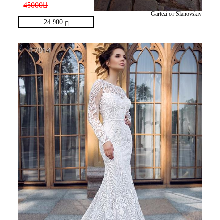
45000
Gartezi от Slanovskiy
24 900