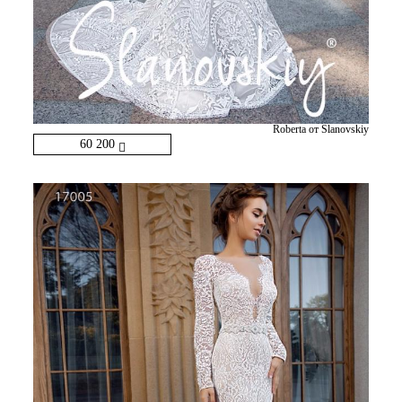
Roberta от Slanovskiy
60 200