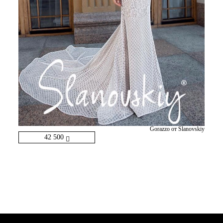
Gorazzo от Slanovskiy
42 500