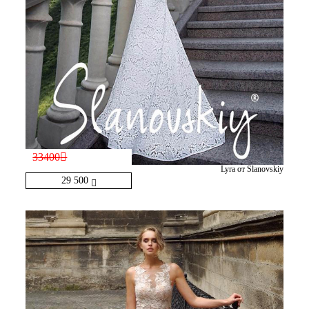
33400
Lyra от Slanovskiy
29 500