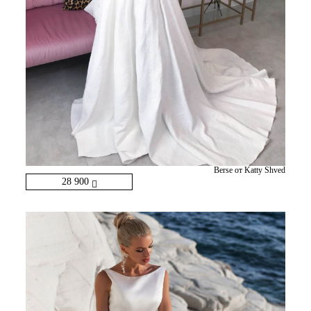
Berse от Katty Shved
28 900