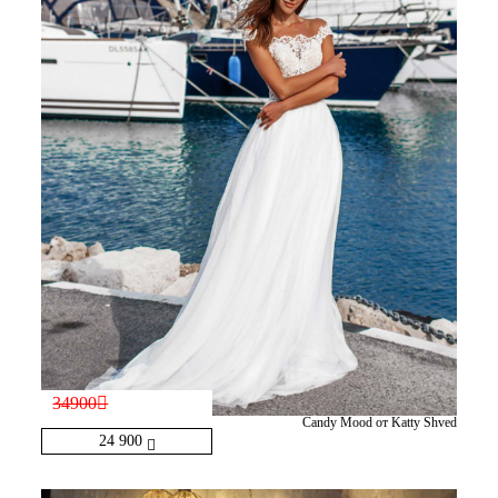
34900
Candy Mood от Katty Shved
24 900