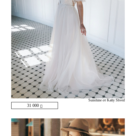
Sunshine от Katty Shved
31 000