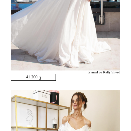
Gvinail от Katty Shved
41 200