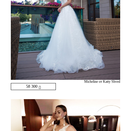
Micheline от Katty Shved
58 300