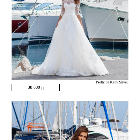
Pretty от Katty Shved
38 800