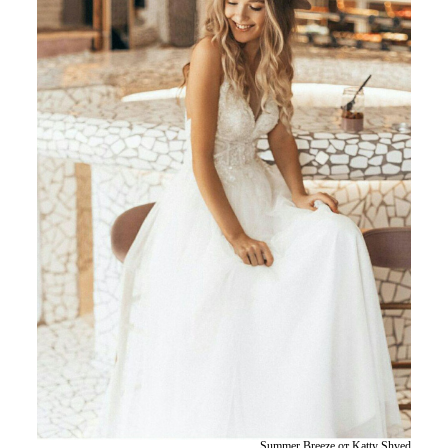
Summer Breeze от Katty Shved