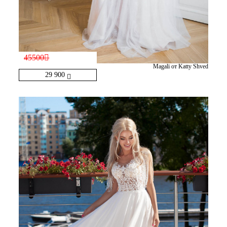
45500
Magali от Katty Shved
29 900