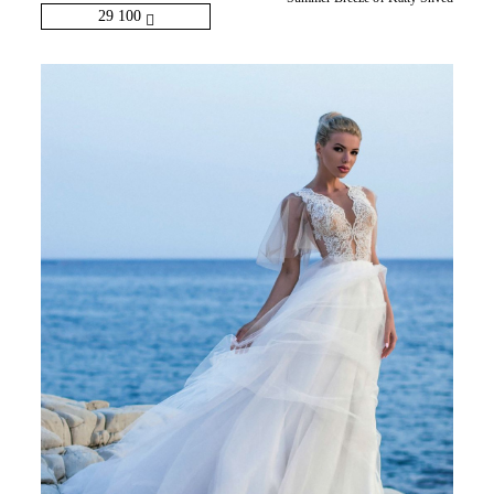
29 100