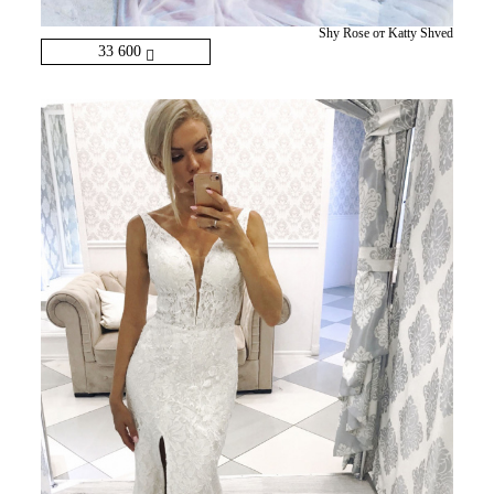
Shy Rose от Katty Shved
33 600