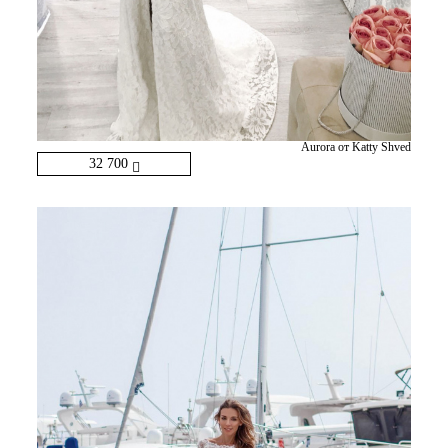
Aurora от Katty Shved
32 700