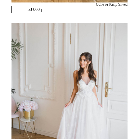
Odile от Katty Shved
53 000