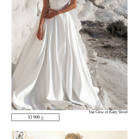
Star Glow от Katty Shved
33 900