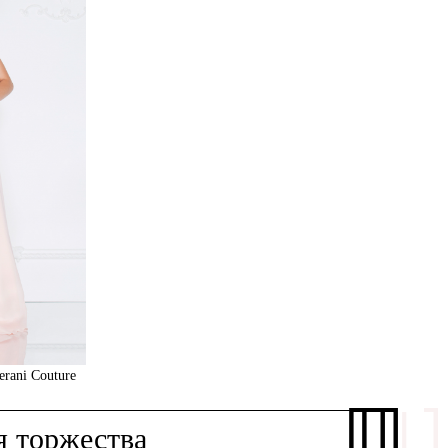
erani Couture
я торжества