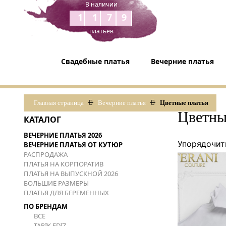
В наличии
1179
платьев
Свадебные платья
Вечерние платья
Главная страница
Вечерние платья
Цветные платья
Цветны
КАТАЛОГ
ВЕЧЕРНИЕ ПЛАТЬЯ 2026
Упорядочит
ВЕЧЕРНИЕ ПЛАТЬЯ ОТ КУТЮР
РАСПРОДАЖА
ПЛАТЬЯ НА КОРПОРАТИВ
ПЛАТЬЯ НА ВЫПУСКНОЙ 2026
БОЛЬШИЕ РАЗМЕРЫ
ПЛАТЬЯ ДЛЯ БЕРЕМЕННЫХ
ПО БРЕНДАМ
ВСЕ
TARIK EDIZ