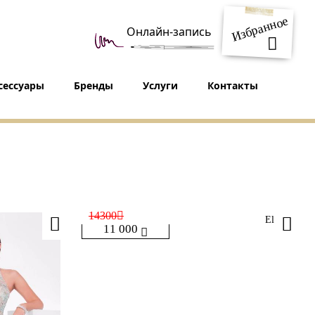
Избранное
Онлайн-запись
сессуары
Бренды
Услуги
Контакты
14300
Eliza
11 000