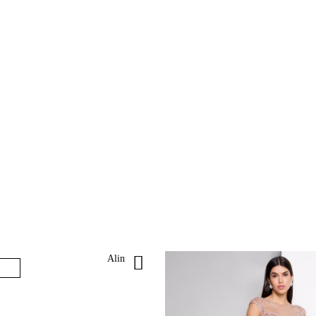
Aliniya