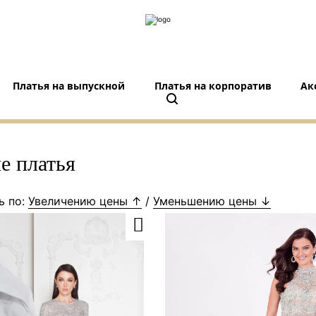
Платья на выпускной
Платья на корпоратив
Ак
е платья
ь по:
Увеличению цены ↑
/
Уменьшению цены ↓