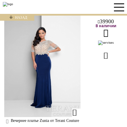
НАЗАД
39900
В наличии
Вечернее платье Zunia от Terani Couture