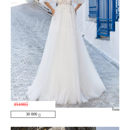
35100
Tonia
30 000