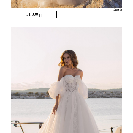
Kassia
31 300