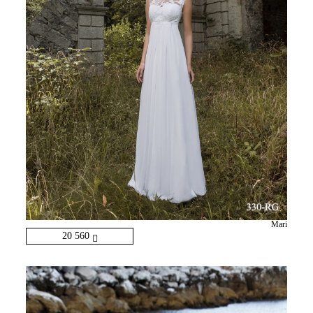
Mari
20 560