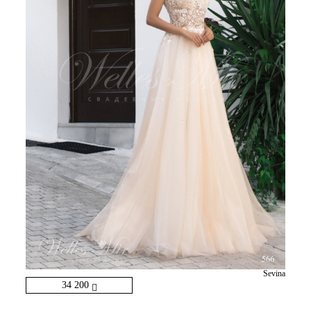
Sevina
34 200