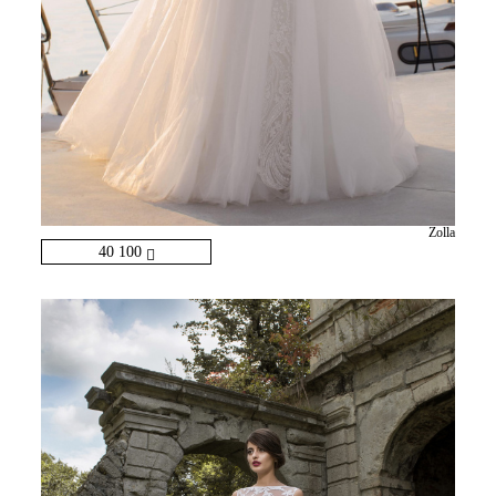
Zolla
40 100