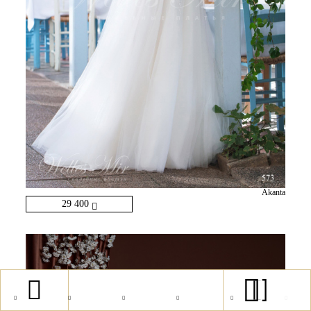
Akanta
29 400