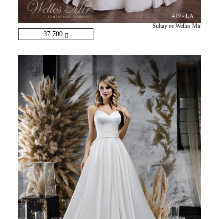
Sultay от Welles Mir
37 700