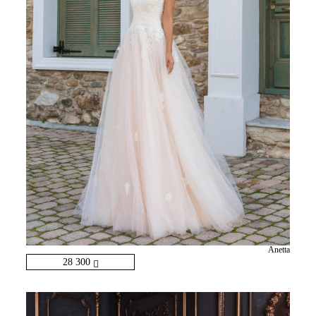
Anetta
28 300