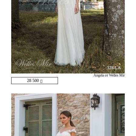
Angela от Welles Mir
28 500