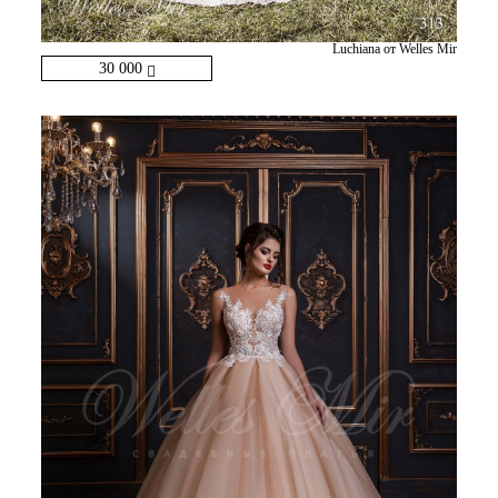
Luchiana от Welles Mir
30 000