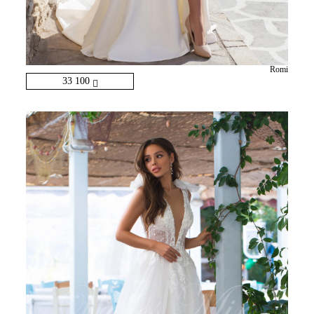
Romi
33 100