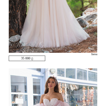
Inesa
35 000