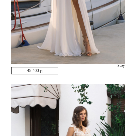
Suzy
45 400