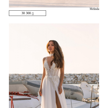
Melinda
30 300