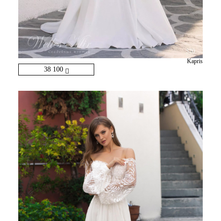
Kapris
38 100