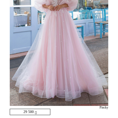
Pincky
29 500