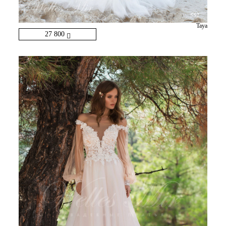
Taya
27 800