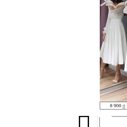
8 900