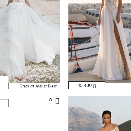
45 400
Grace от Atelier Bizar
Paris