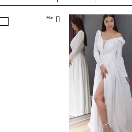
Monik