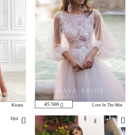
45 500
Kirana
Love In The Mist
Djoli-1