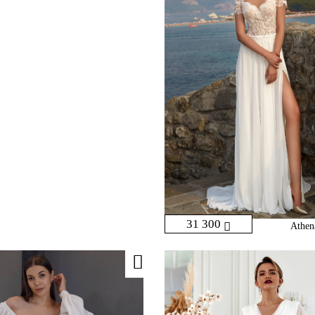
31 300
Athen