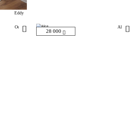
Eddy
Odry
Alice
28 000