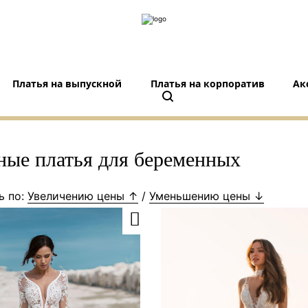
Платья на выпускной
Платья на корпоратив
Ак
ные платья для беременных
ь по:
Увеличению цены ↑
/
Уменьшению цены ↓