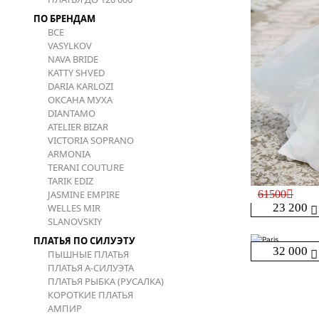
ПО БРЕНДАМ
ВСЕ
VASYLKOV
NAVA BRIDE
KATTY SHVED
DARIA KARLOZI
ОКСАНА МУХА
DIANTAMO
ATELIER BIZAR
VICTORIA SOPRANO
ARMONIA
TERANI COUTURE
TARIK EDIZ
JASMINE EMPIRE
61500
23 200
WELLES MIR
SLANOVSKIY
ПЛАТЬЯ ПО СИЛУЭТУ
32 000
ПЫШНЫЕ ПЛАТЬЯ
ПЛАТЬЯ А-СИЛУЭТА
ПЛАТЬЯ РЫБКА (РУСАЛКА)
КОРОТКИЕ ПЛАТЬЯ
АМПИР