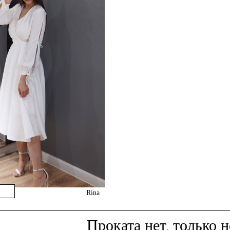
Rina
Проката нет,
только н