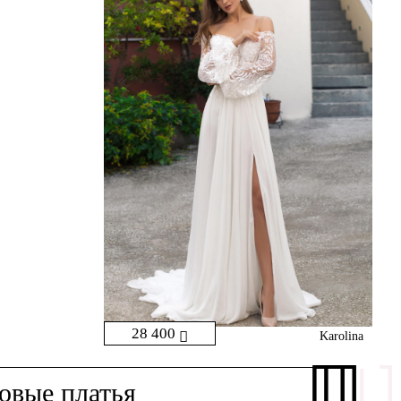
28 400
Karolina
овые платья