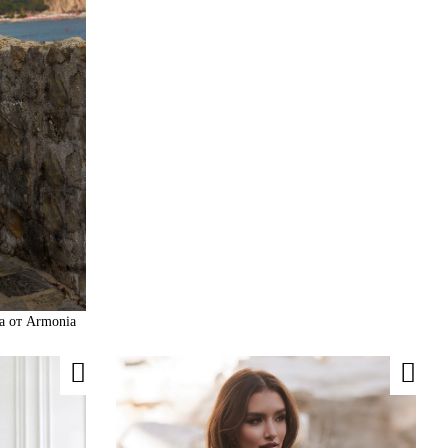
a от Armonia