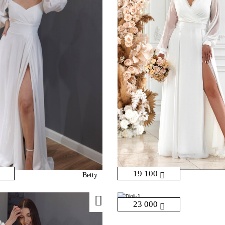
19 100
Betty
23 000