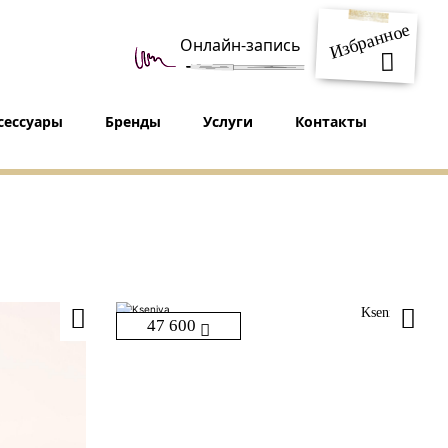
Избранное
Онлайн-запись
сессуары
Бренды
Услуги
Контакты
Kseniya
47 600