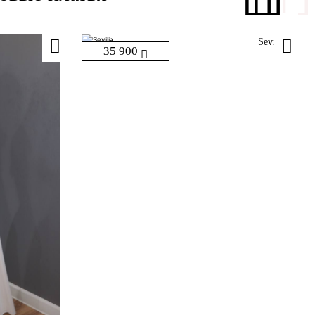
Sevilia
35 900