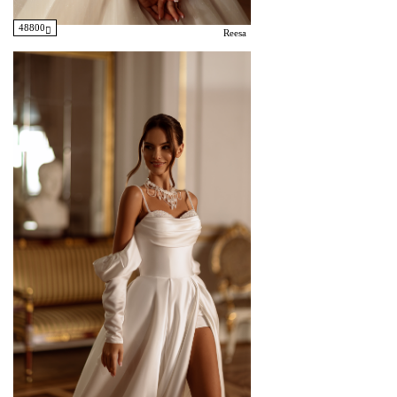
48800
Reesa