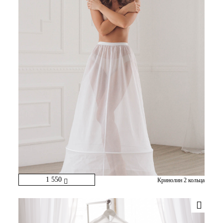
1 550
Кринолин 2 кольца