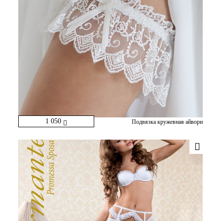
1 050
Подвязка кружевная айвори