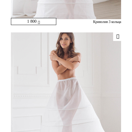
1 800
Кринолин 3 кольца