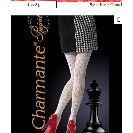
1 550
Чулки Kisses Caramel