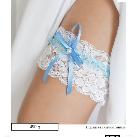
490
Подвязка с синим бантом