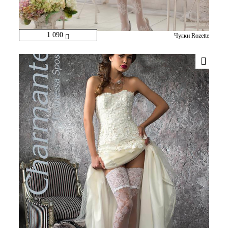
1 090
Чулки Rozette