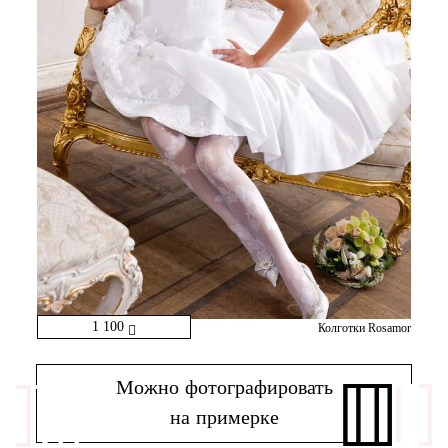
1 100
Колготки Rosamor
Можно фотографировать
на примерке