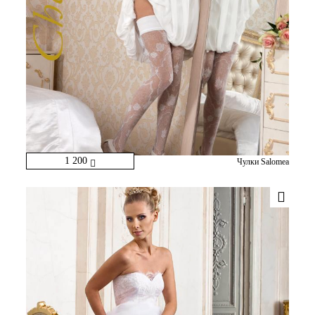
1 200
Чулки Salomea