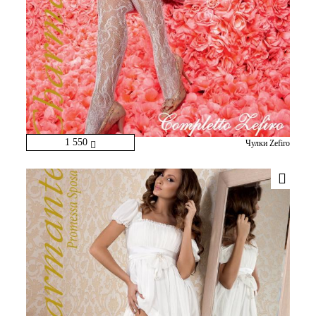
1 550
Чулки Zefiro