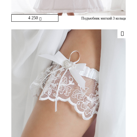
4 250
Подъюбник мягкий 3 кольца