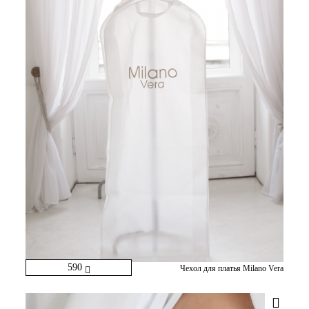
590
Чехол для платья Milano Vera