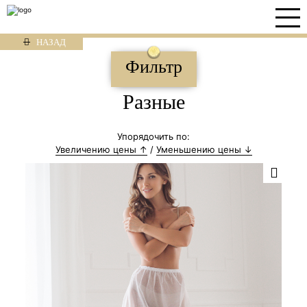
НАЗАД
Фильтр
Разные
Упорядочить по:
Увеличению цены ↑
/
Уменьшению цены ↓