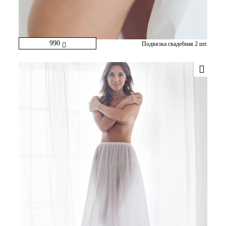
990
Подвязка свадебная 2 шт.