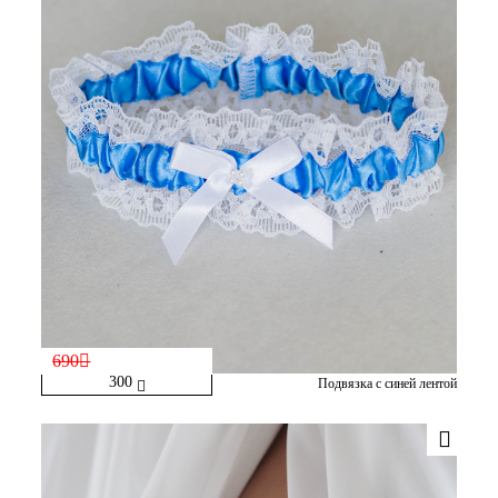
690
300
Подвязка с синей лентой