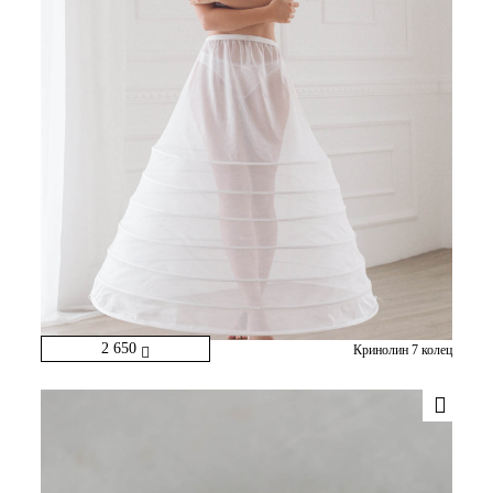
2 650
Кринолин 7 колец