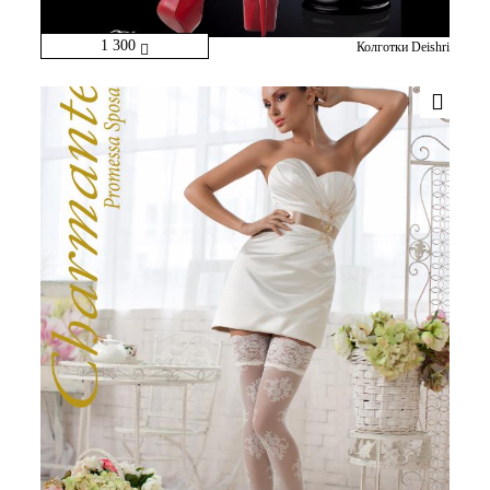
1 300
Колготки Deishri