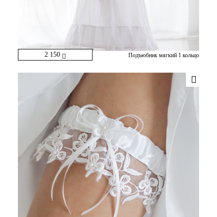
2 150
Подъюбник мягкий 1 кольцо