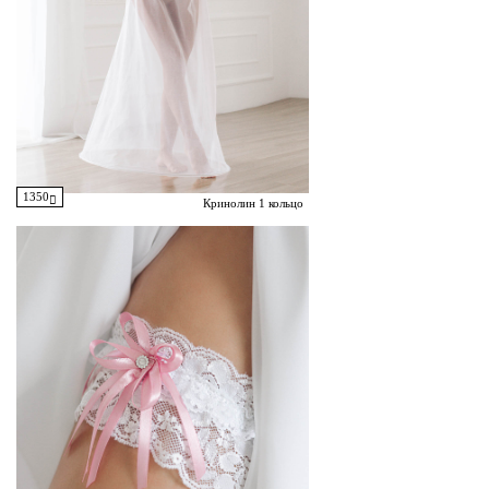
1350
Кринолин 1 кольцо