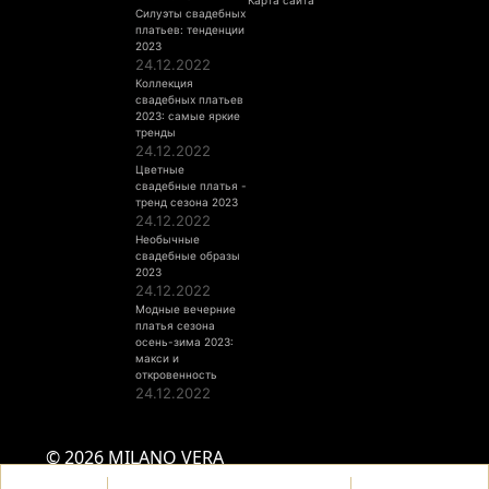
Силуэты свадебных
платьев: тенденции
2023
24.12.2022
Коллекция
свадебных платьев
2023: самые яркие
тренды
24.12.2022
Цветные
свадебные платья -
тренд сезона 2023
24.12.2022
Необычные
свадебные образы
2023
24.12.2022
Модные вечерние
платья сезона
осень-зима 2023:
макси и
откровенность
24.12.2022
© 2026 MILANO VERA