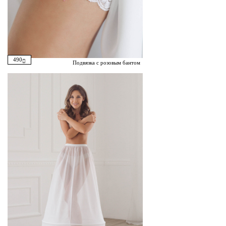
490
Подвязка с розовым бантом