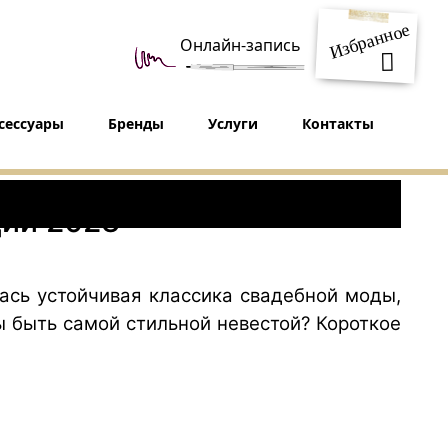
Избранное
Онлайн-запись
сессуары
Бренды
Услуги
Контакты
3
ции 2023
лась устойчивая классика свадебной моды,
ы быть самой стильной невестой? Короткое