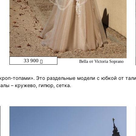
33 900
Bella от Victoria Soprano
«кроп-топами». Это раздельные модели с юбкой от тали
лы – кружево, гипюр, сетка.