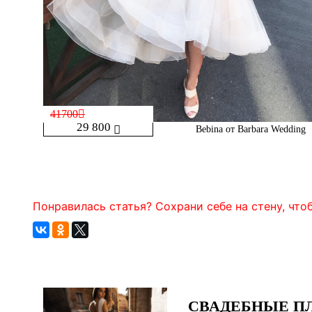
41700
29 800
Bebina от Barbara Wedding
Понравилась статья? Сохрани себе на стену, чтоб
СВАДЕБНЫЕ ПЛ