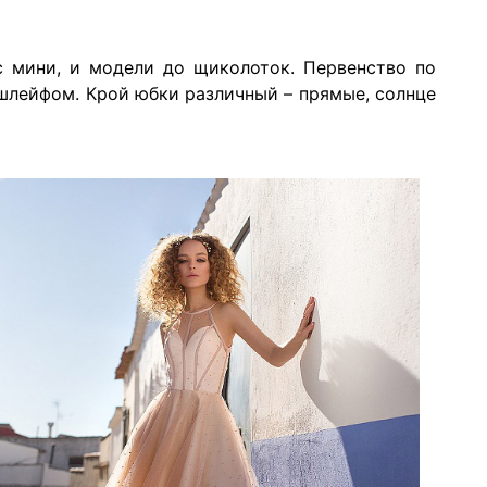
с мини, и модели до щиколоток. Первенство по
 шлейфом. Крой юбки различный – прямые, солнце