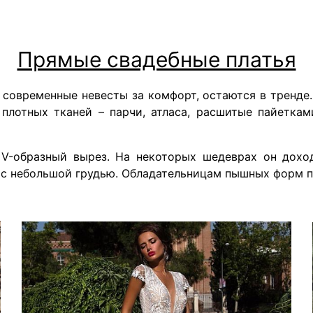
Прямые свадебные платья
современные невесты за комфорт, остаются в тренде.
плотных тканей – парчи, атласа, расшитые пайеткам
 V-образный вырез. На некоторых шедеврах он доход
с небольшой грудью. Обладательницам пышных форм пр