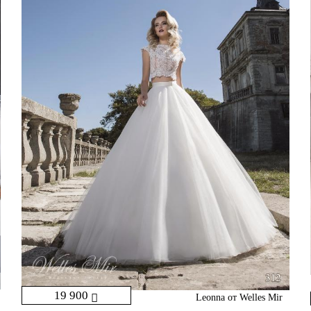
19 900
Leonna от Welles Mir