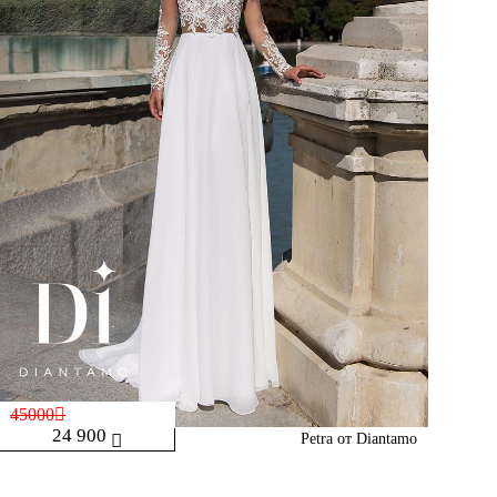
45000
24 900
Petra от Diantamo