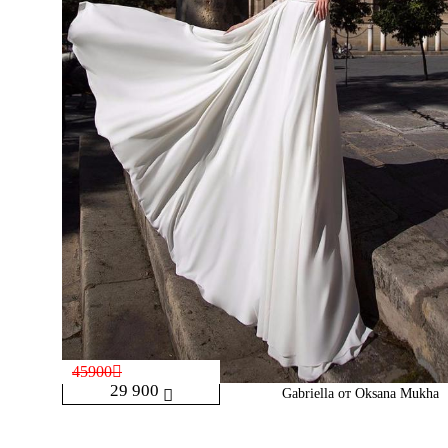
45900
29 900
Gabriella от Oksana Mukha