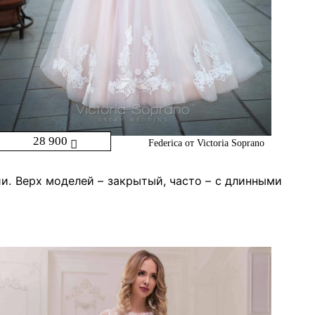
28 900
Federica от Victoria Soprano
и. Верх моделей – закрытый, часто – с длинными