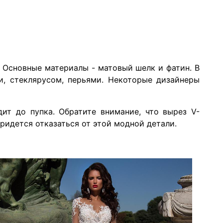
 Основные материалы - матовый шелк и фатин. В
и, стеклярусом, перьями. Некоторые дизайнеры
ит до пупка. Обратите внимание, что вырез V-
идется отказаться от этой модной детали.