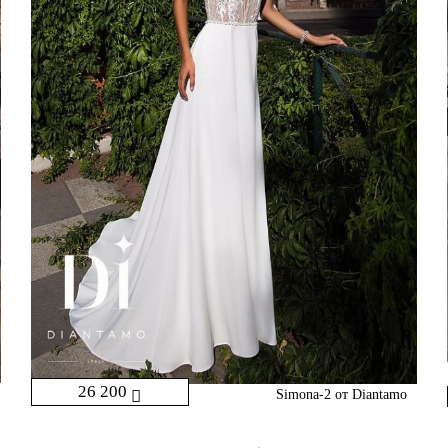
26 200
Simona-2 от Diantamo