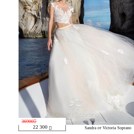
36900
22 300
Sandra от Victoria Soprano