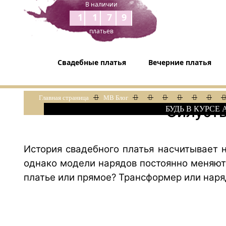
В наличии
1179
платьев
Свадебные платья
Вечерние платья
Главная страница
МВ Блог
Силуэты
БУДЬ В КУРСЕ
История свадебного платья насчитывает н
однако модели нарядов постоянно меняютс
платье или прямое? Трансформер или нар