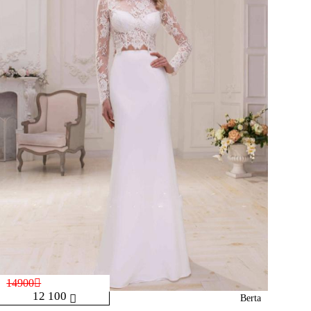
14900
12 100
Berta