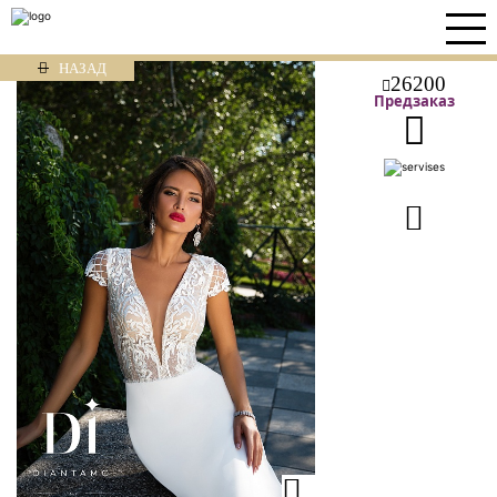
НАЗАД
26200
Предзаказ