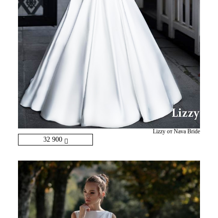
Lizzy от Nava Bride
32 900