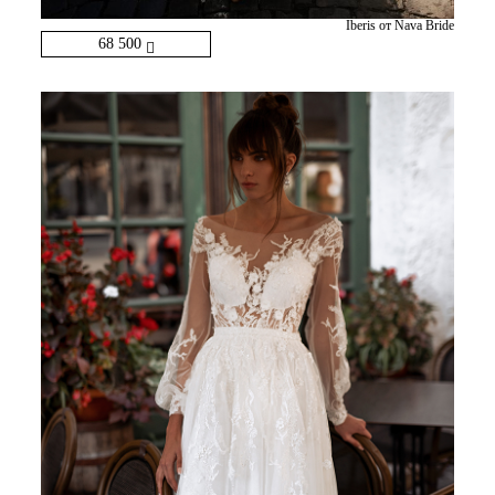
Iberis от Nava Bride
68 500