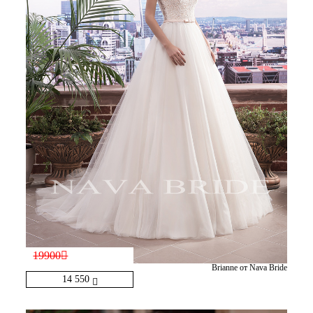
19900
Brianne от Nava Bride
14 550