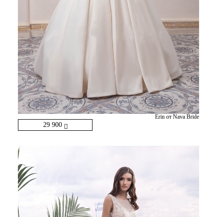
Erin от Nava Bride
29 900