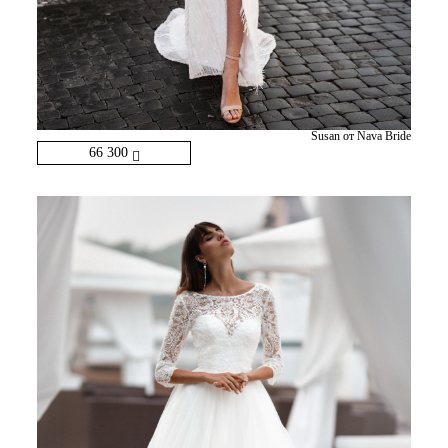
Susan от Nava Bride
66 300