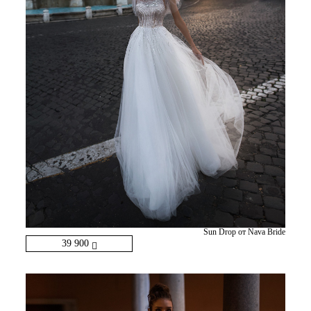
Sun Drop от Nava Bride
39 900