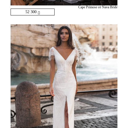
Cape Primose от Nava Bride
52 300