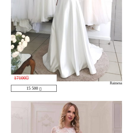
17100
Raimena
15 500