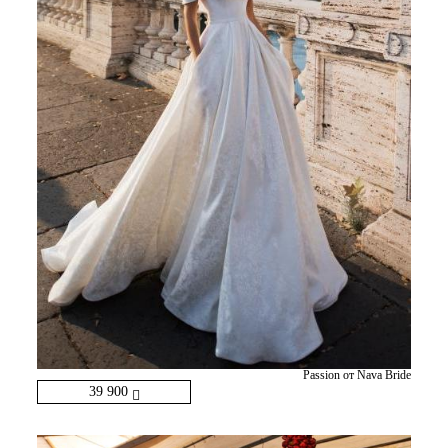
Passion от Nava Bride
39 900