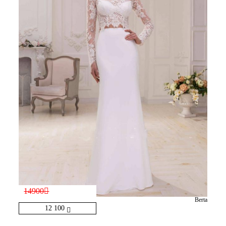
14900
Berta
12 100