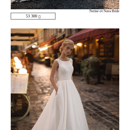
Nerine от Nava Bride
53 300