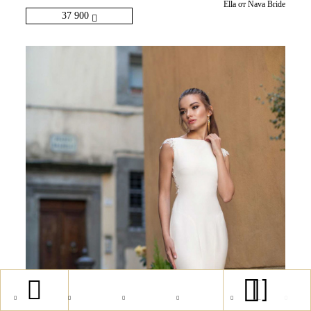
Ella от Nava Bride
37 900