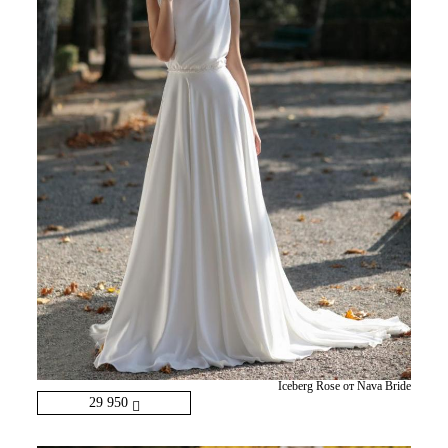
Iceberg Rose от Nava Bride
29 950