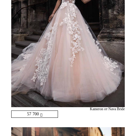
Kameron от Nava Bride
57 700