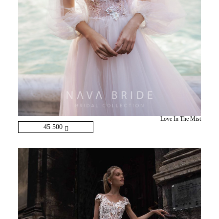
Love In The Mist
45 500