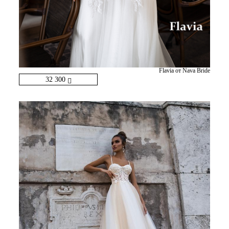
Flavia от Nava Bride
32 300