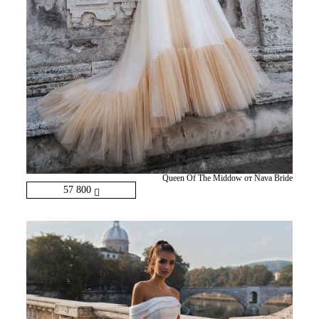
Queen Of The Middow от Nava Bride
57 800