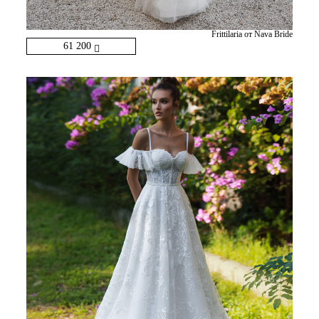
Frittilaria от Nava Bride
61 200