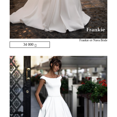
Frankie от Nava Bride
34 000