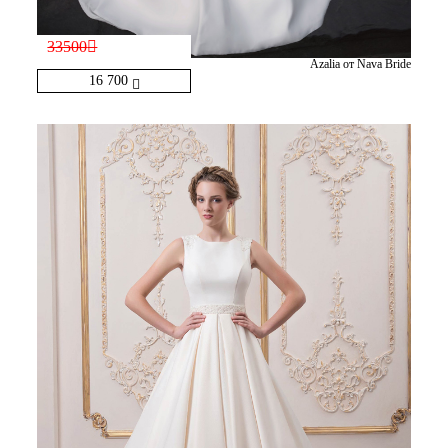
33500
Azalia от Nava Bride
16 700