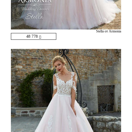
Stella от Armonia
48 778