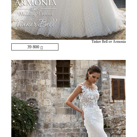
Tinker Bell от Armonia
39 800