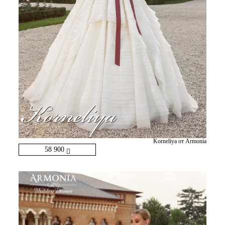
Korneliya от Armonia
58 900