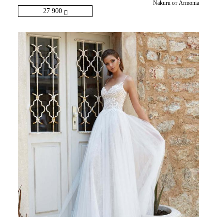
Nakuru от Armonia
27 900