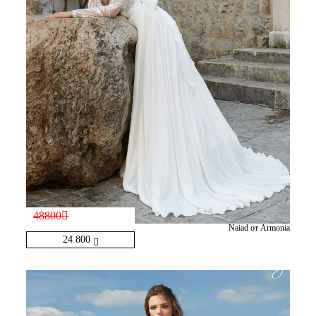
48800
Naiad от Armonia
24 800