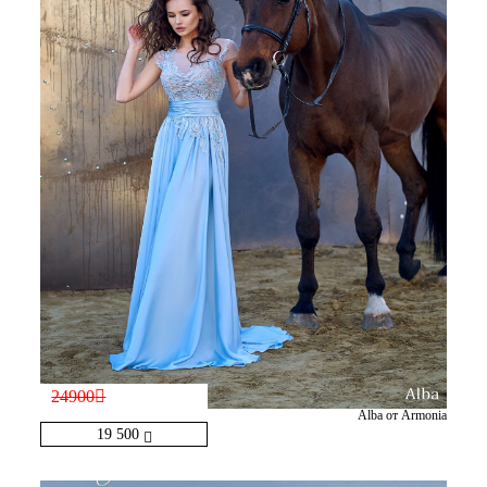
24900
Alba от Armonia
19 500