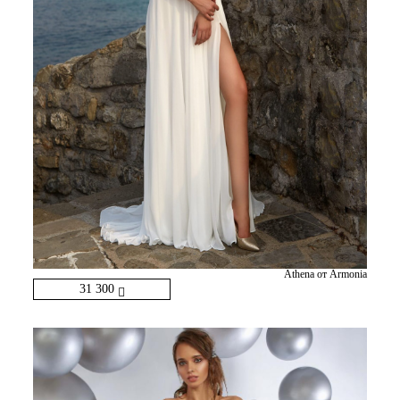
Athena от Armonia
31 300