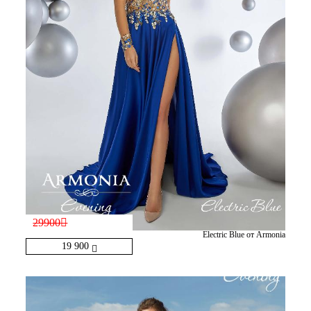
29900
Electric Blue от Armonia
19 900