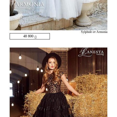
Sylphide от Armonia
48 800