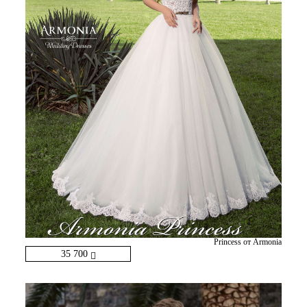
Princess от Armonia
35 700