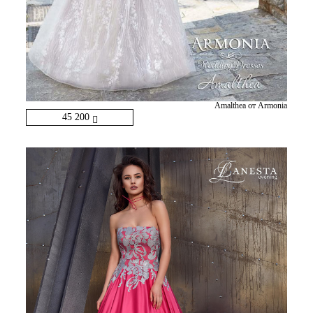
Amalthea от Armonia
45 200