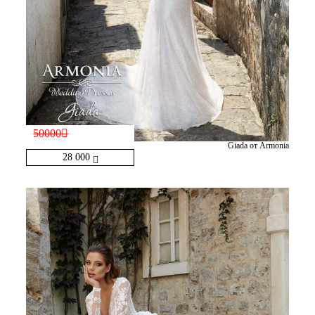
50000
Giada от Armonia
28 000