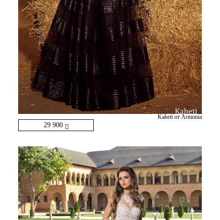
Kaheti от Armonia
29 900