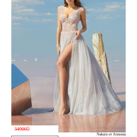
34900
Nakuru от Armonia