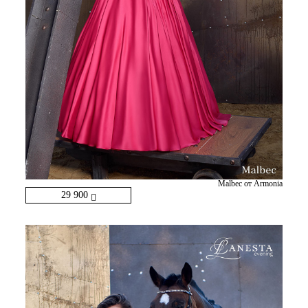
Malbec от Armonia
29 900