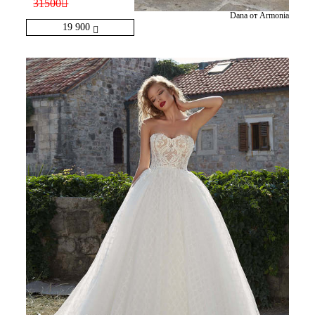
31500
Dana от Armonia
19 900