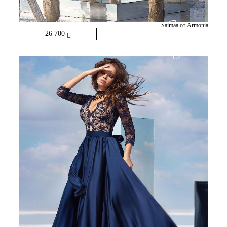
Saimaa от Armonia
26 700