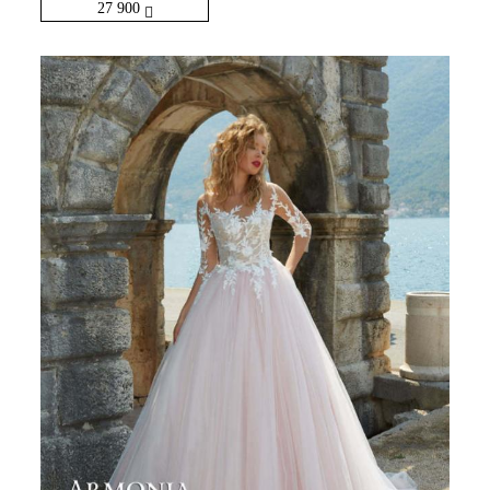
27 900