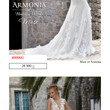
49900
Muse от Armonia
28 900