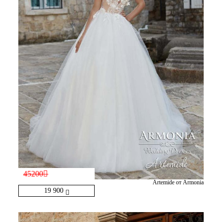
45200
Artemide от Armonia
19 900