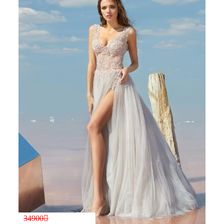
34900