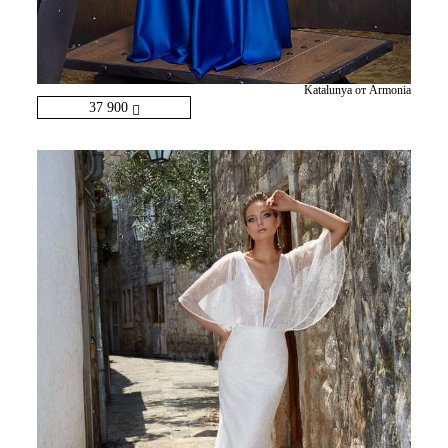
Katalunya от Armonia
37 900