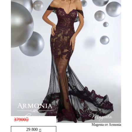
37900
Magenta от Armonia
29 800