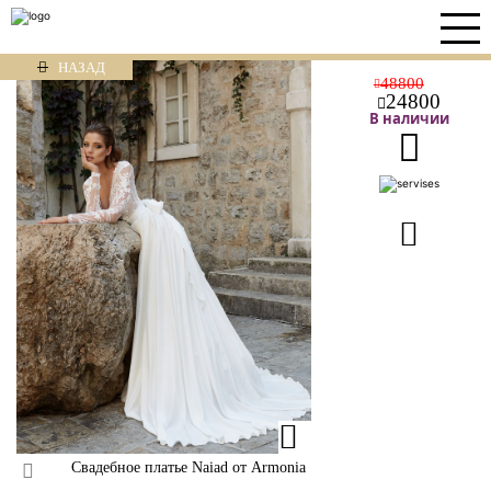
НАЗАД
48800
24800
В наличии
Свадебное платье Naiad от Armonia