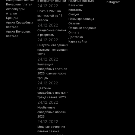
с открытой спиной
Наличие платьев
Instagram
Вечерние платья
24.12.2022
Вакансии
Аксессуары
Контакты
Платья 2023 на
Ателье
Скидки
выпускной из 11
Бренды
Наши красавицы
класса
Архив Свадебных
Отзывы
24.12.2022
платьев
Оптовые продажи
Свадебные платья
Архив Вечерних
Оплата
с разрезом
платьев
Доставка
24.12.2022
Карта сайта
Силуэты свадебных
платьев: тенденции
2023
24.12.2022
Коллекция
свадебных платьев
2023: самые яркие
тренды
24.12.2022
Цветные
свадебные платья -
тренд сезона 2023
24.12.2022
Необычные
свадебные образы
2023
24.12.2022
Модные вечерние
платья сезона