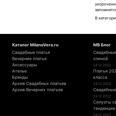
укороченно
запомнится
В категори
Каталог MilanoVera.ru
МВ Блог
Свадебные платья
Свадебные
Вечерние платья
спиной
Аксессуары
24.12.2022
Ателье
Платья 202
Бренды
класса
Архив Свадебных платьев
24.12.2022
Архив Вечерних платьев
Свадебные
24.12.2022
Силуэты св
тенденции
24.12.2022