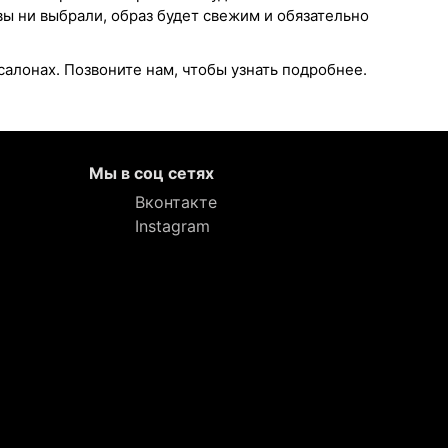
вы ни выбрали, образ будет свежим и обязательно
салонах. Позвоните нам, чтобы узнать подробнее.
Мы в соц сетях
Вконтакте
Instagram