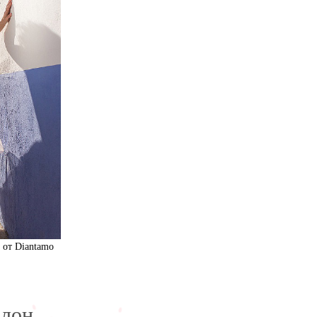
a от Diantamo