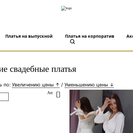
Платья на выпускной
Платья на корпоратив
Ак
ие свадебные платья
ь по:
Увеличению цены ↑
/
Уменьшению цены ↓
Ameli