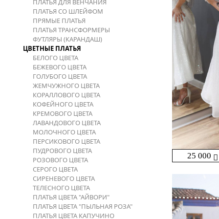
ПЛАТЬЯ ДЛЯ ВЕНЧАНИЯ
ПЛАТЬЯ СО ШЛЕЙФОМ
ПРЯМЫЕ ПЛАТЬЯ
ПЛАТЬЯ ТРАНСФОРМЕРЫ
ФУТЛЯРЫ (КАРАНДАШ)
ЦВЕТНЫЕ ПЛАТЬЯ
БЕЛОГО ЦВЕТА
БЕЖЕВОГО ЦВЕТА
ГОЛУБОГО ЦВЕТА
ЖЕМЧУЖНОГО ЦВЕТА
КОРАЛЛОВОГО ЦВЕТА
КОФЕЙНОГО ЦВЕТА
КРЕМОВОГО ЦВЕТА
ЛАВАНДОВОГО ЦВЕТА
МОЛОЧНОГО ЦВЕТА
ПЕРСИКОВОГО ЦВЕТА
ПУДРОВОГО ЦВЕТА
25 000
РОЗОВОГО ЦВЕТА
СЕРОГО ЦВЕТА
СИРЕНЕВОГО ЦВЕТА
ТЕЛЕСНОГО ЦВЕТА
ПЛАТЬЯ ЦВЕТА "АЙВОРИ"
ПЛАТЬЯ ЦВЕТА "ПЫЛЬНАЯ РОЗА"
ПЛАТЬЯ ЦВЕТА КАПУЧИНО