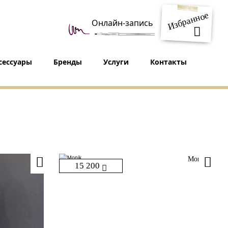
Избранное
Онлайн-запись
сессуары
Бренды
Услуги
Контакты
Monik
15 200