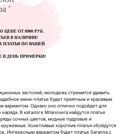
алон
ра"
 ЦЕНЕ ОТ 8900 РУБ.
ЬЕВ В НАЛИЧИИ!
А ПЛАТЬЯ ПО ВАШЕЙ
Е В ДЕНЬ ПРИМЕРКИ!
диционных застолий, молодежь стремится удивить
свадебное мини-платье будет приятным и красивым
м вариантом. Однако оно отлично подойдет для
наряда. В каталоге Milanovera найдутся платья
аряды сочных цветов, модные пудровые и
 кружевные. Кокетливые короткие платья обойдутся
loe. Интересным вариантом будет платье Saranna с