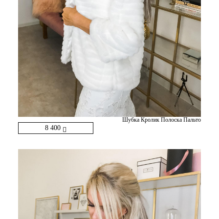
Шубка Кролик Полоска Пальто
8 400