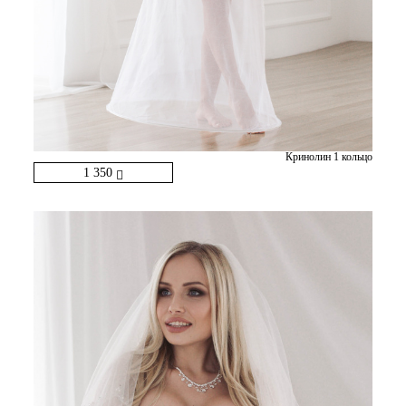
Кринолин 1 кольцо
1 350