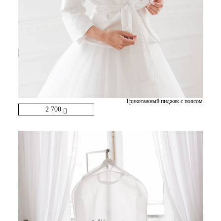
Трикотажный пиджак с поясом
2 700