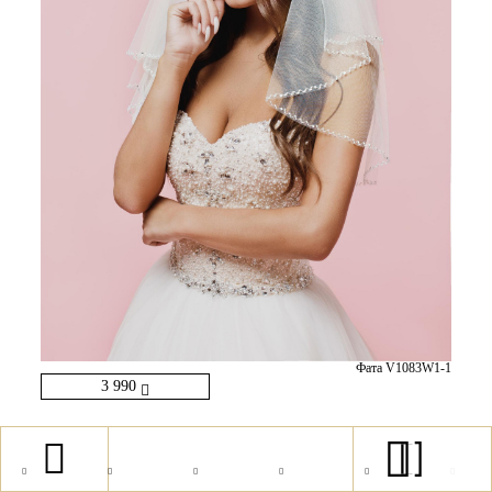
Фата V1083W1-1
3 990