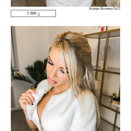
Болеро Косичка №25
5 900