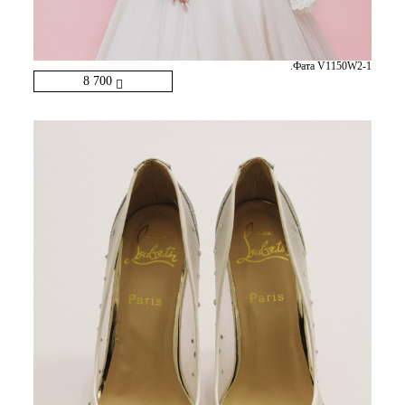
.Фата V1150W2-1
8 700