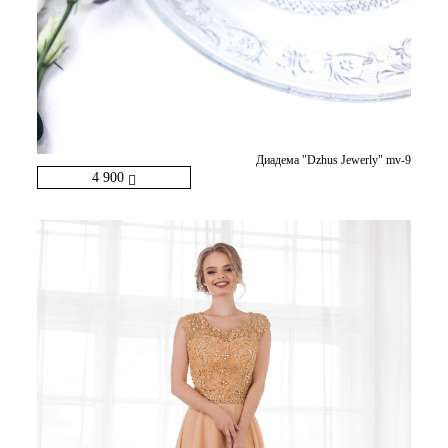
Диадема "Dzhus Jewerly" mv-9
4 900