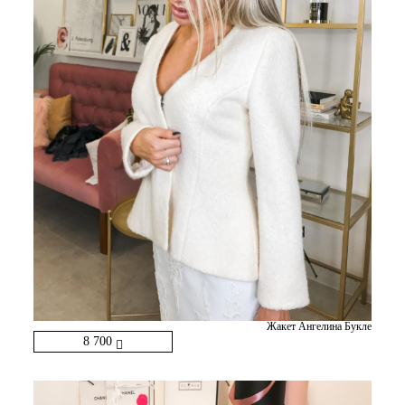
Жакет Ангелина Букле
8 700