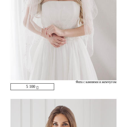
Фата с камнями и жемчугом
5 100