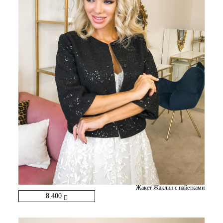
Жакет Жаклин с пайетками
8 400