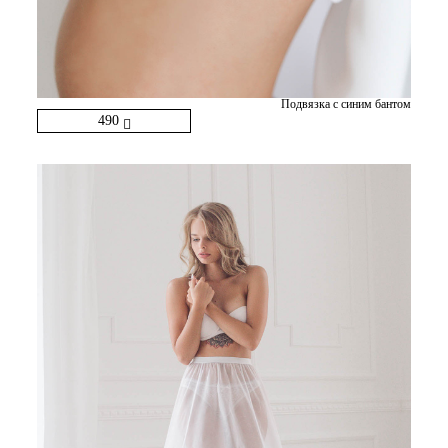
Подвязка с синим бантом
490