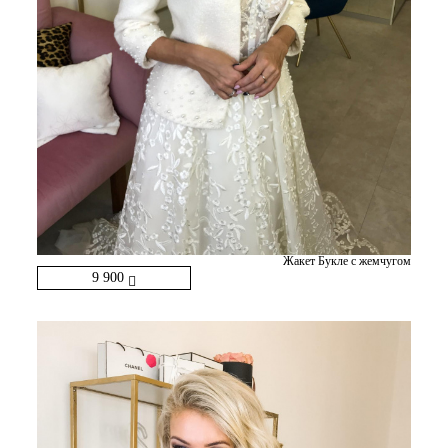
Жакет Букле с жемчугом
9 900