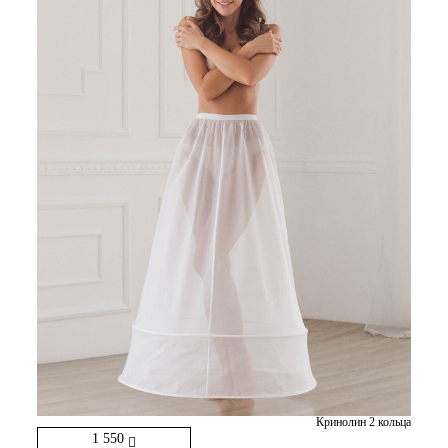
Кринолин 2 кольца
1 550