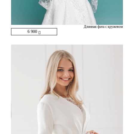
Длинная фата с кружевом
6 900