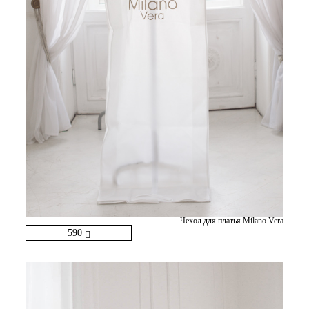
Чехол для платья Milano Vera
590