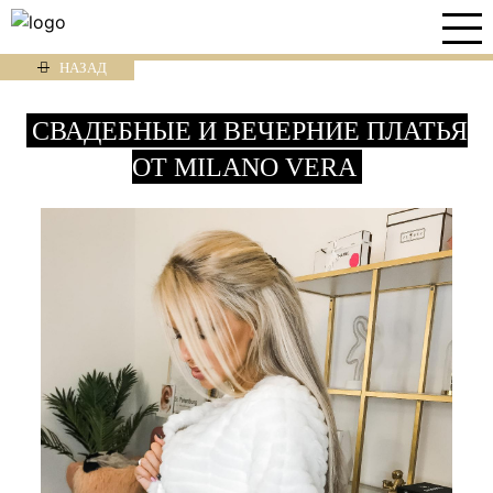
НАЗАД
СВАДЕБНЫЕ И ВЕЧЕРНИЕ ПЛАТЬЯ
ОТ MILANO VERA