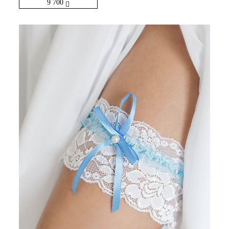
9 700