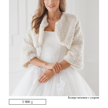
Болеро меховое с узором
5 900