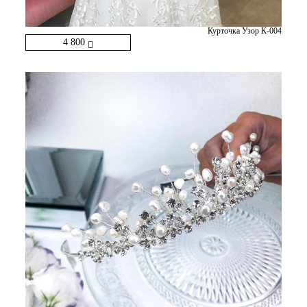
Курточка Узор К-004
4 800