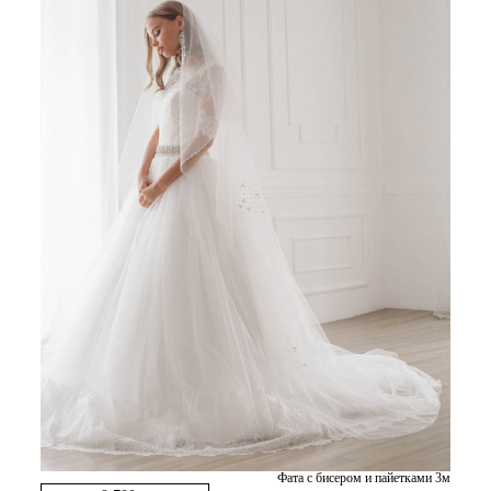
Фата с бисером и пайетками 3м