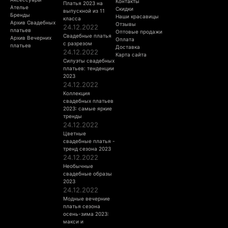
Контакты
Платья 2023 на
Ателье
Скидки
выпускной из 11
Бренды
Наши красавицы
класса
Архив Свадебных
Отзывы
24.12.2022
платьев
Оптовые продажи
Свадебные платья
Архив Вечерних
Оплата
с разрезом
платьев
Доставка
24.12.2022
Карта сайта
Силуэты свадебных
платьев: тенденции
2023
24.12.2022
Коллекция
свадебных платьев
2023: самые яркие
тренды
24.12.2022
Цветные
свадебные платья -
тренд сезона 2023
24.12.2022
Необычные
свадебные образы
2023
24.12.2022
Модные вечерние
платья сезона
осень-зима 2023:
макси и