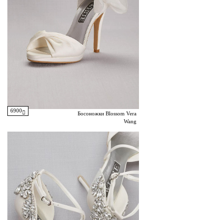
6900
Босоножки Blossom Vera
Wang