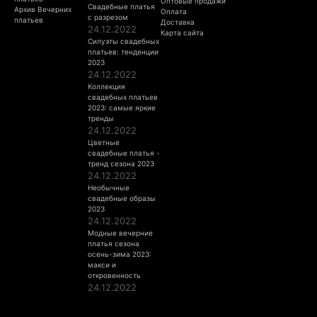
Оптовые продажи
Свадебные платья
Архив Вечерних
Оплата
с разрезом
платьев
Доставка
24.12.2022
Карта сайта
Силуэты свадебных
платьев: тенденции
2023
24.12.2022
Коллекция
свадебных платьев
2023: самые яркие
тренды
24.12.2022
Цветные
свадебные платья -
тренд сезона 2023
24.12.2022
Необычные
свадебные образы
2023
24.12.2022
Модные вечерние
платья сезона
осень-зима 2023:
макси и
откровенность
24.12.2022