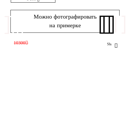
Можно фотографировать
на примерке
10300
Shannon