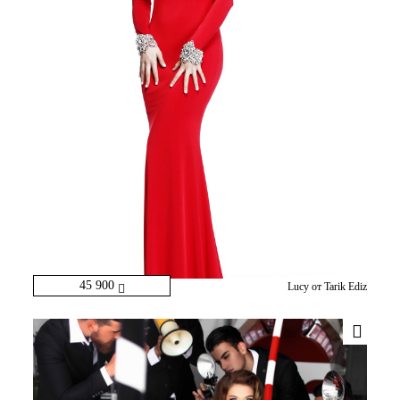
45 900
Lucy от Tarik Ediz