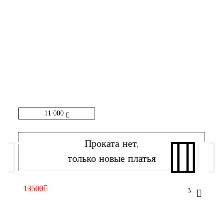
11 000
Проката нет,
только новые платья
13500
Megan