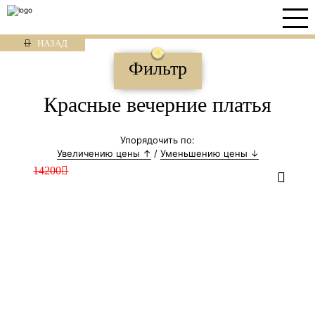
НАЗАД
Фильтр
Красные вечерние платья
Упорядочить по:
Увеличению цены ↑
/
Уменьшению цены ↓
14200
Lora