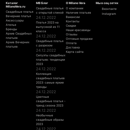
Каталог
МВ Блог
О Milano Vera
Мы в соц сетях
MilanoVera.ru
Свадебные платья
О компании
Вконтакте
Свадебные платья
с открытой спиной
Наличие платьев
Instagram
Вечерние платья
24.12.2022
Вакансии
Аксессуары
Контакты
Платья 2023 на
Ателье
Скидки
выпускной из 11
Бренды
Наши красавицы
класса
Архив Свадебных
Отзывы
24.12.2022
платьев
Оптовые продажи
Свадебные платья
Архив Вечерних
Оплата
с разрезом
платьев
Доставка
24.12.2022
Карта сайта
Силуэты свадебных
платьев: тенденции
2023
24.12.2022
Коллекция
свадебных платьев
2023: самые яркие
тренды
24.12.2022
Цветные
свадебные платья -
тренд сезона 2023
24.12.2022
Необычные
свадебные образы
2023
24.12.2022