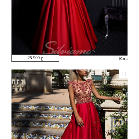
25 900
Marfi