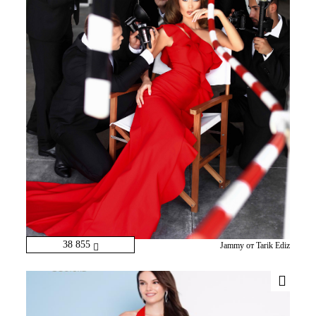
38 855
Jammy от Tarik Ediz