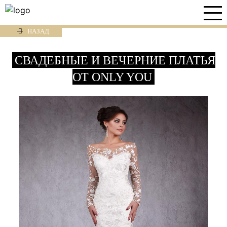
НАЗАД
СВАДЕБНЫЕ И ВЕЧЕРНИЕ ПЛАТЬЯ
ОТ ONLY YOU