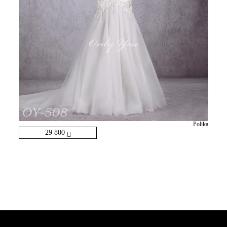
Polika
29 800