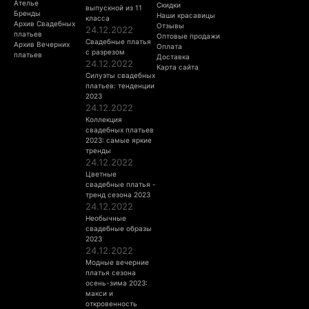
Ателье
Скидки
выпускной из 11
Бренды
Наши красавицы
класса
Архив Свадебных
Отзывы
24.12.2022
платьев
Оптовые продажи
Свадебные платья
Архив Вечерних
Оплата
с разрезом
платьев
Доставка
24.12.2022
Карта сайта
Силуэты свадебных
платьев: тенденции
2023
24.12.2022
Коллекция
свадебных платьев
2023: самые яркие
тренды
24.12.2022
Цветные
свадебные платья -
тренд сезона 2023
24.12.2022
Необычные
свадебные образы
2023
24.12.2022
Модные вечерние
платья сезона
осень-зима 2023:
макси и
откровенность