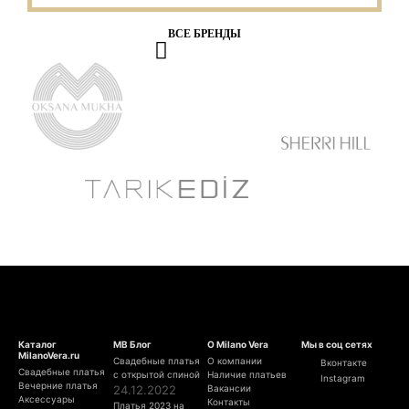
ВСЕ БРЕНДЫ
Каталог
МВ Блог
О Milano Vera
Мы в соц сетях
MilanoVera.ru
Свадебные платья
О компании
Вконтакте
Свадебные платья
с открытой спиной
Наличие платьев
Instagram
Вечерние платья
24.12.2022
Вакансии
Аксессуары
Контакты
Платья 2023 на