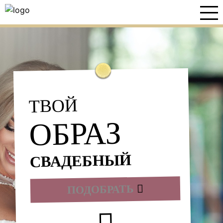
ТВОЙ
ОБРАЗ
СВАДЕБНЫЙ
ПОДОБРАТЬ