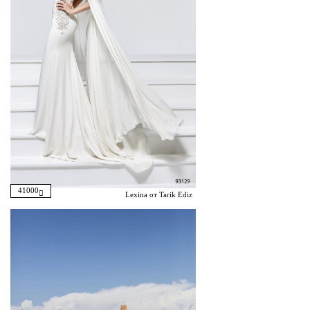
41000
Lexina от Tarik Ediz