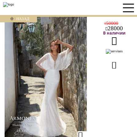
НАЗАД
50000
28000
В наличии