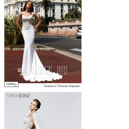
19900
Gracia от Victoria Soprano