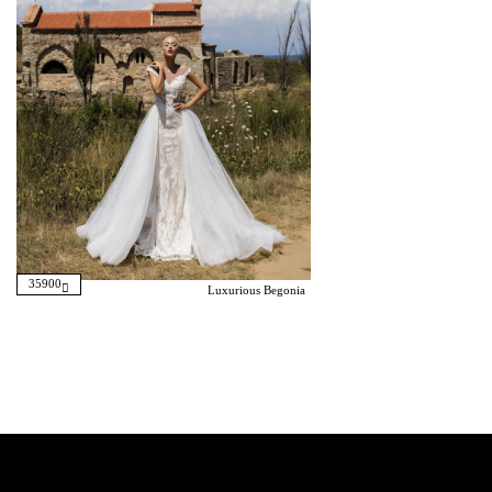
35900
Luxurious Begonia