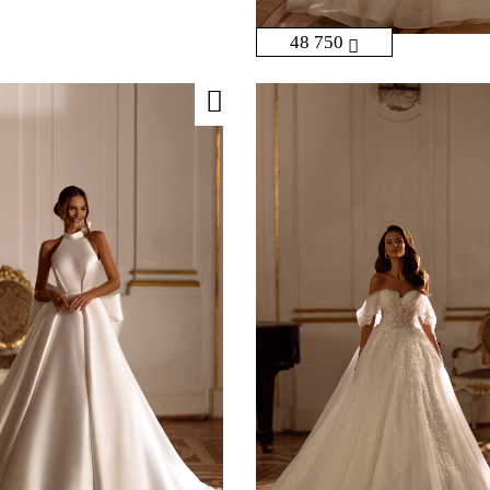
48 750