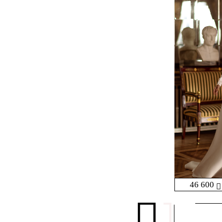
46 600