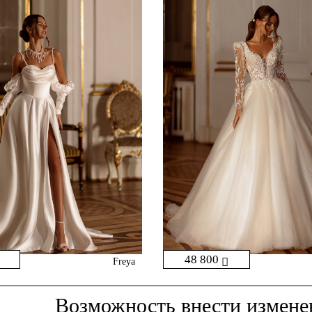
48 800
Freya
Возможность внести
изменен