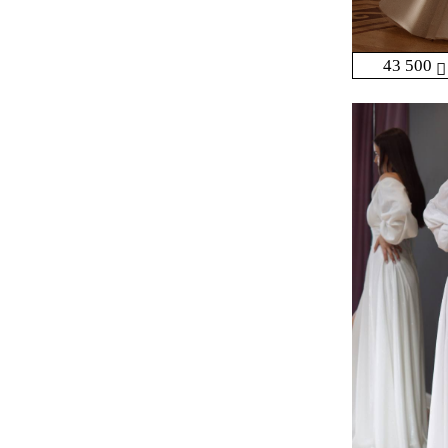
43 500