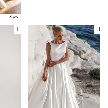
Maeve