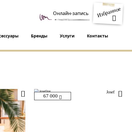
Избранное
Онлайн-запись
сессуары
Бренды
Услуги
Контакты
Josefine
67 000