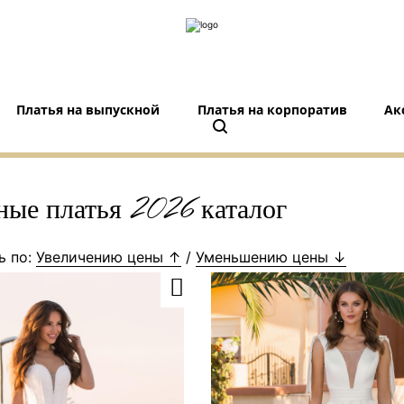
Платья на выпускной
Платья на корпоратив
Ак
ные платья 2026 каталог
ь по:
Увеличению цены ↑
/
Уменьшению цены ↓