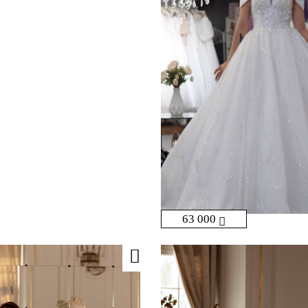
63 000