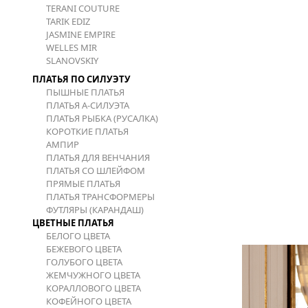
TERANI COUTURE
TARIK EDIZ
JASMINE EMPIRE
WELLES MIR
SLANOVSKIY
ПЛАТЬЯ ПО СИЛУЭТУ
ПЫШНЫЕ ПЛАТЬЯ
ПЛАТЬЯ А-СИЛУЭТА
ПЛАТЬЯ РЫБКА (РУСАЛКА)
КОРОТКИЕ ПЛАТЬЯ
АМПИР
ПЛАТЬЯ ДЛЯ ВЕНЧАНИЯ
ПЛАТЬЯ СО ШЛЕЙФОМ
ПРЯМЫЕ ПЛАТЬЯ
ПЛАТЬЯ ТРАНСФОРМЕРЫ
ФУТЛЯРЫ (КАРАНДАШ)
ЦВЕТНЫЕ ПЛАТЬЯ
БЕЛОГО ЦВЕТА
БЕЖЕВОГО ЦВЕТА
ГОЛУБОГО ЦВЕТА
ЖЕМЧУЖНОГО ЦВЕТА
КОРАЛЛОВОГО ЦВЕТА
КОФЕЙНОГО ЦВЕТА