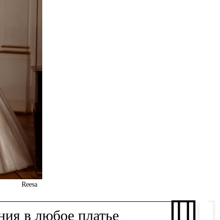
Reesa
ия в любое платье