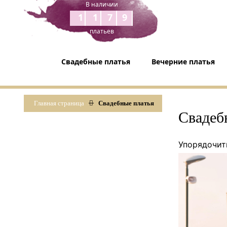
В наличии
1179
платьев
Свадебные платья
Вечерние платья
Главная страница
Свадебные платья
Свадеб
Упорядочит