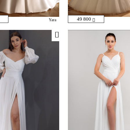
49 800
Yara