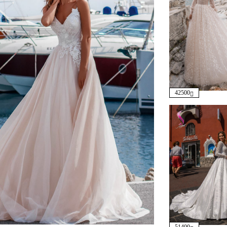
42500