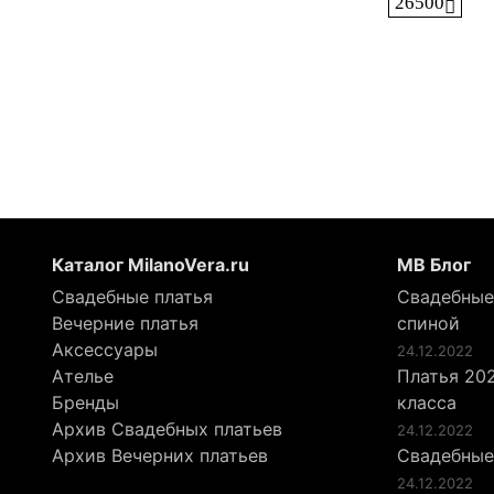
26500
Каталог MilanoVera.ru
МВ Блог
Свадебные платья
Свадебные
Вечерние платья
спиной
Аксессуары
24.12.2022
Ателье
Платья 202
Бренды
класса
Архив Свадебных платьев
24.12.2022
Архив Вечерних платьев
Свадебные
24.12.2022