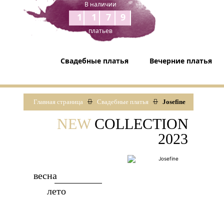
В наличии
1179
платьев
Свадебные платья
Вечерние платья
Главная страница
Свадебные платья
Josefine
NEW
COLLECTION
2023
весна
лето