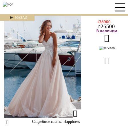
НАЗАД
38900
26500
В наличии
Свадебное платье Happiness