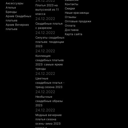
24.12.2022
Аксессуары
Контакты
Платья 2023 на
Ателье
Скидки
выпускной из 11
Бренды
Наши красавицы
класса
Архив Свадебных
Отзывы
24.12.2022
платьев
Оптовые продажи
Свадебные платья
Архив Вечерних
Оплата
с разрезом
платьев
Доставка
24.12.2022
Карта сайта
Силуэты свадебных
платьев: тенденции
2023
24.12.2022
Коллекция
свадебных платьев
2023: самые яркие
тренды
24.12.2022
Цветные
свадебные платья -
тренд сезона 2023
24.12.2022
Необычные
свадебные образы
2023
24.12.2022
Модные вечерние
платья сезона
осень-зима 2023:
макси и