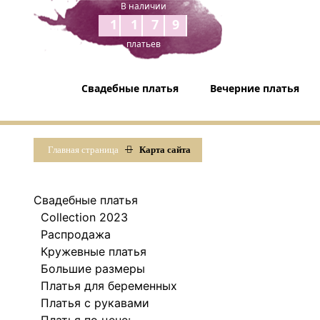
В наличии
1179
платьев
Свадебные платья
Вечерние платья
Главная страница
Карта сайта
Свадебные платья
Collection 2023
Распродажа
Кружевные платья
Большие размеры
Платья для беременных
Платья с рукавами