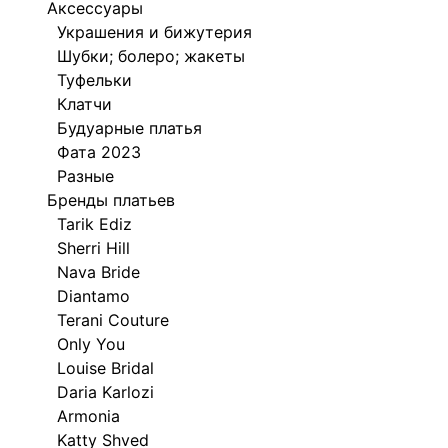
Аксессуары
Украшения и бижутерия
Шубки; болеро; жакеты
Туфельки
Клатчи
Будуарные платья
Фата 2023
Разные
Бренды платьев
Tarik Ediz
Sherri Hill
Nava Bride
Diantamo
Terani Couture
Only You
Louise Bridal
Daria Karlozi
Armonia
Katty Shved