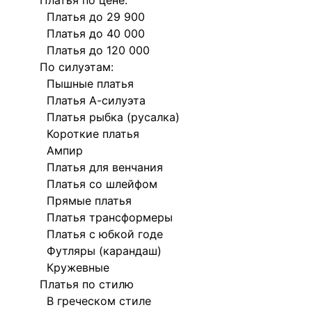
Платья по цене:
Платья до 29 900
Платья до 40 000
Платья до 120 000
По силуэтам:
Пышные платья
Платья А-силуэта
Платья рыбка (русалка)
Короткие платья
Ампир
Платья для венчания
Платья со шлейфом
Прямые платья
Платья трансформеры
Платья с юбкой годе
Футляры (карандаш)
Кружевные
Платья по стилю
В греческом стиле