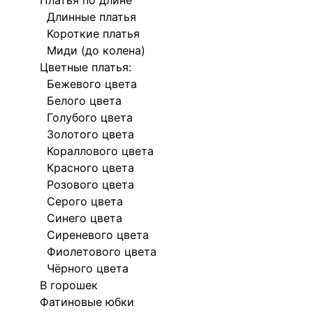
Платья по длине
Длинные платья
Короткие платья
Миди (до колена)
Цветные платья:
Бежевого цвета
Белого цвета
Голубого цвета
Золотого цвета
Кораллового цвета
Красного цвета
Розового цвета
Серого цвета
Синего цвета
Сиреневого цвета
Фиолетового цвета
Чёрного цвета
В горошек
Фатиновые юбки