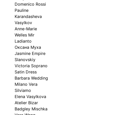
Domenico Rossi
Pauline
Karandasheva
Vasylkov
Anne-Marie
Welles Mir
Ladianto
Оксана Муха
Jasmine Empire
Slanovskiy
Victoria Soprano
Satin Dress
Barbara Wedding
Milano Vera
Silviamo
Elena Vasylkova
Atelier Bizar
Badgley Mischka