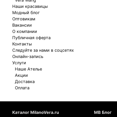
Vera Wang
Наши красавицы
Модный блог
Оптовикам
Вакансии
О компании
Публичная оферта
Контакты
Следуйте за нами в соцсетях
Онлайн-запись
Услуги
Наше Ателье
Акции
Доставка
Оплата
Каталог MilanoVera.ru
МВ Блог