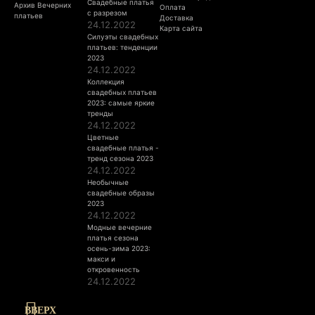
Свадебные платья
Архив Вечерних
Оплата
с разрезом
платьев
Доставка
24.12.2022
Карта сайта
Силуэты свадебных
платьев: тенденции
2023
24.12.2022
Коллекция
свадебных платьев
2023: самые яркие
тренды
24.12.2022
Цветные
свадебные платья -
тренд сезона 2023
24.12.2022
Необычные
свадебные образы
2023
24.12.2022
Модные вечерние
платья сезона
осень-зима 2023:
макси и
откровенность
24.12.2022
ВВЕРХ