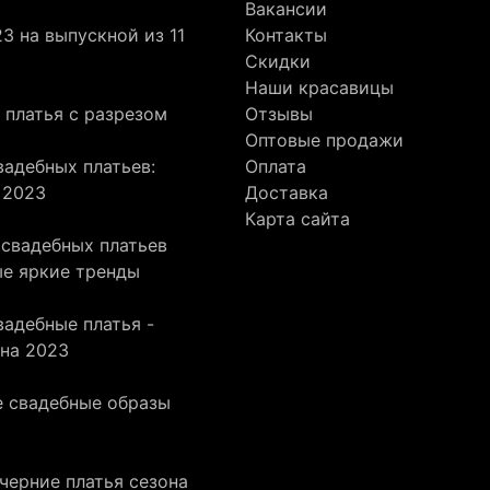
Вакансии
3 на выпускной из 11
Контакты
Скидки
Наши красавицы
 платья с разрезом
Отзывы
Оптовые продажи
адебных платьев:
Оплата
 2023
Доставка
Карта сайта
 свадебных платьев
ые яркие тренды
адебные платья -
она 2023
 свадебные образы
черние платья сезона