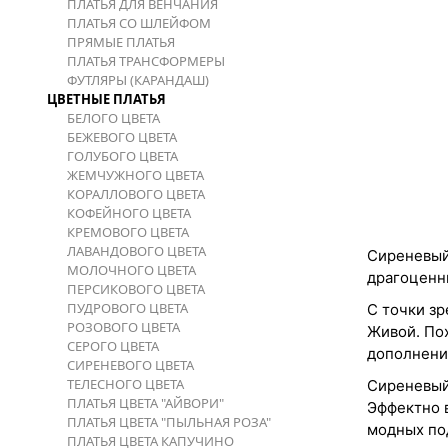
ПЛАТЬЯ ДЛЯ ВЕНЧАНИЯ
ПЛАТЬЯ СО ШЛЕЙФОМ
ПРЯМЫЕ ПЛАТЬЯ
ПЛАТЬЯ ТРАНСФОРМЕРЫ
ФУТЛЯРЫ (КАРАНДАШ)
ЦВЕТНЫЕ ПЛАТЬЯ
БЕЛОГО ЦВЕТА
БЕЖЕВОГО ЦВЕТА
ГОЛУБОГО ЦВЕТА
ЖЕМЧУЖНОГО ЦВЕТА
КОРАЛЛОВОГО ЦВЕТА
КОФЕЙНОГО ЦВЕТА
КРЕМОВОГО ЦВЕТА
ЛАВАНДОВОГО ЦВЕТА
Сиреневый
МОЛОЧНОГО ЦВЕТА
драгоценн
ПЕРСИКОВОГО ЦВЕТА
ПУДРОВОГО ЦВЕТА
С точки з
РОЗОВОГО ЦВЕТА
Живой. По
СЕРОГО ЦВЕТА
дополнени
СИРЕНЕВОГО ЦВЕТА
ТЕЛЕСНОГО ЦВЕТА
Сиреневый
ПЛАТЬЯ ЦВЕТА "АЙВОРИ"
Эффектно в
ПЛАТЬЯ ЦВЕТА "ПЫЛЬНАЯ РОЗА"
модных по
ПЛАТЬЯ ЦВЕТА КАПУЧИНО