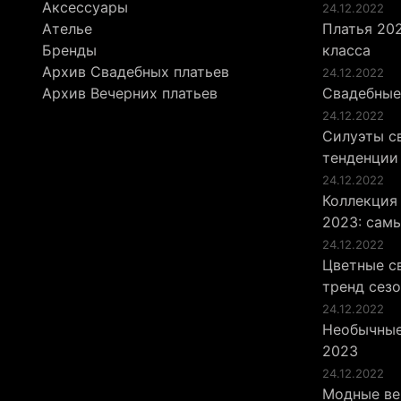
Аксессуары
24.12.2022
Ателье
Платья 202
Бренды
класса
Архив Свадебных платьев
24.12.2022
Архив Вечерних платьев
Свадебные
24.12.2022
Силуэты св
тенденции
24.12.2022
Коллекция
2023: сам
24.12.2022
Цветные св
тренд сез
24.12.2022
Необычные
2023
24.12.2022
Модные ве