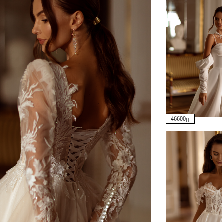
46600