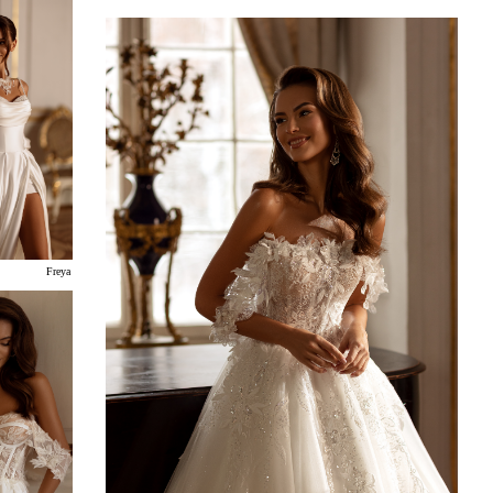
Freya