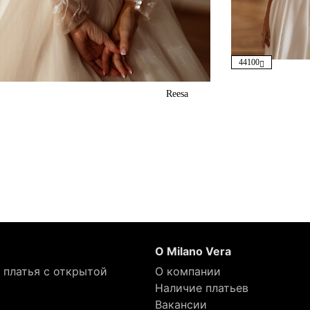
44100
Reesa
О Milano Vera
 платья с открытой
О компании
Наличие платьев
Вакансии