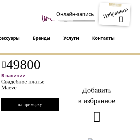
Избранное
Онлайн-запись
сессуары
Бренды
Услуги
Контакты
49800
В наличии
Свадебное платье
Maeve
Добавить
в избранное
на примерку