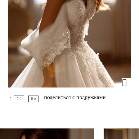
поделиться с подружками
0
0