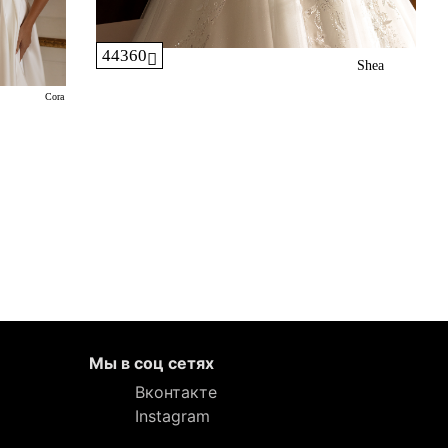
44360
Shea
Cora
Мы в соц сетях
Вконтакте
Instagram