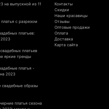
3 на выпускной из 11
Контакты
Скидки
Наши красавицы
 платья с разрезом
Отзывы
Оптовые продажи
адебных платьев:
Оплата
 2023
Доставка
Карта сайта
 свадебных платьев
ые яркие тренды
адебные платья -
она 2023
 свадебные образы
черние платья сезона