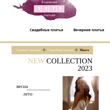
В наличии
1179
платьев
Свадебные платья
Вечерние платья
Главная страница
Свадебные платья
Maeve
NEW
COLLECTION
2023
весна
лето