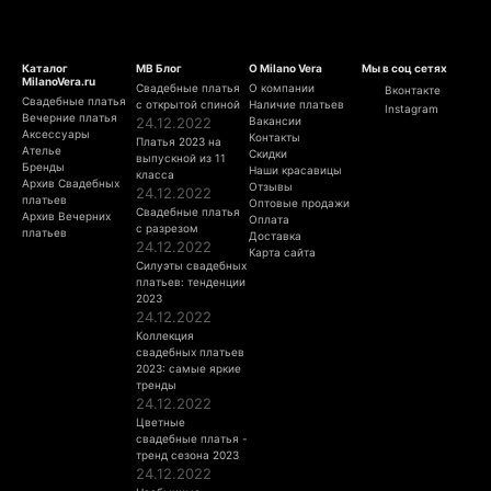
Каталог
МВ Блог
О Milano Vera
Мы в соц сетях
MilanoVera.ru
Свадебные платья
О компании
Вконтакте
Свадебные платья
с открытой спиной
Наличие платьев
Instagram
Вечерние платья
24.12.2022
Вакансии
Аксессуары
Контакты
Платья 2023 на
Ателье
Скидки
выпускной из 11
Бренды
Наши красавицы
класса
Архив Свадебных
Отзывы
24.12.2022
платьев
Оптовые продажи
Свадебные платья
Архив Вечерних
Оплата
с разрезом
платьев
Доставка
24.12.2022
Карта сайта
Силуэты свадебных
платьев: тенденции
2023
24.12.2022
Коллекция
свадебных платьев
2023: самые яркие
тренды
24.12.2022
Цветные
свадебные платья -
тренд сезона 2023
24.12.2022