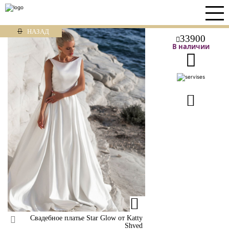
НАЗАД
33900
В наличии
Свадебное платье Star Glow от Katty
Shved