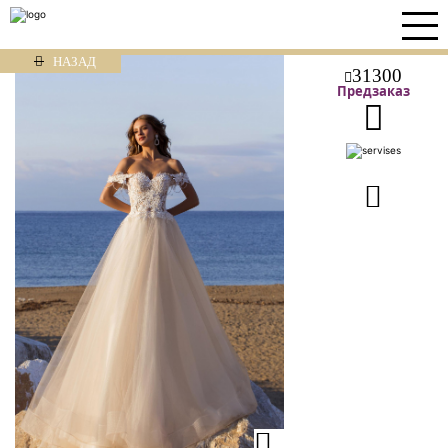
НАЗАД
31300
Предзаказ