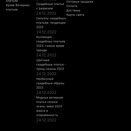
платьев
Оптовые продажи
Свадебные платья
Архив Вечерних
Оплата
с разрезом
платьев
Доставка
24.12.2022
Карта сайта
Силуэты свадебных
платьев: тенденции
2023
24.12.2022
Коллекция
свадебных платьев
2023: самые яркие
тренды
24.12.2022
Цветные
свадебные платья -
тренд сезона 2023
24.12.2022
Необычные
свадебные образы
2023
24.12.2022
Модные вечерние
платья сезона
осень-зима 2023:
макси и
откровенность
24.12.2022