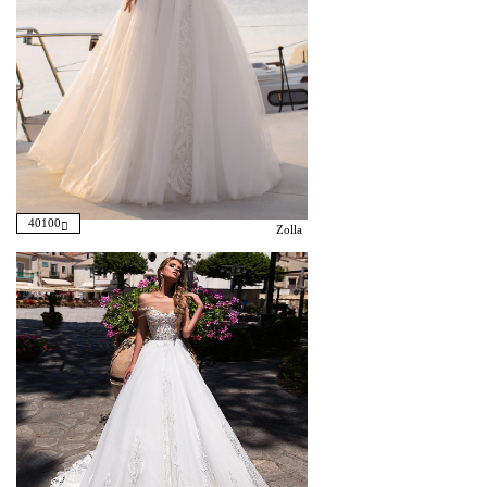
40100
Zolla