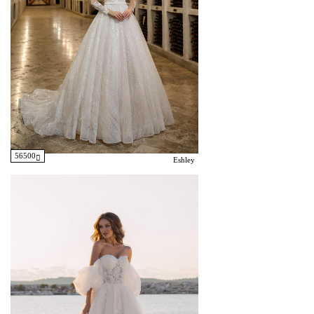
56500
Eshley