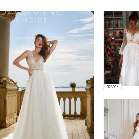
32300