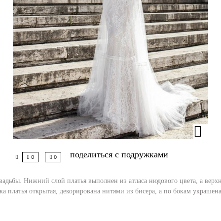
поделиться с подружками
0
0
адьбы. Нижний слой платья выполнен из атласа нюдового цвета, а верх
 платья открытая, декорирована нитями из бисера, а по бокам украшен