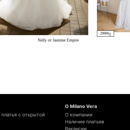
29900
Nelly от Jasmine Empire
О Milano Vera
 платья с открытой
О компании
Наличие платьев
Вакансии