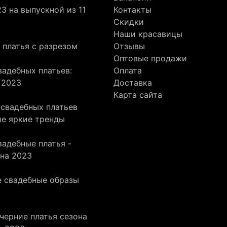
3 на выпускной из 11
Контакты
Скидки
Наши красавицы
 платья с разрезом
Отзывы
Оптовые продажи
адебных платьев:
Оплата
 2023
Доставка
Карта сайта
 свадебных платьев
ые яркие тренды
адебные платья -
она 2023
 свадебные образы
черние платья сезона