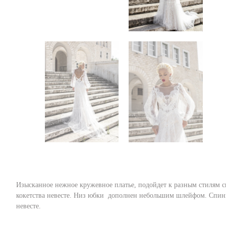
Изысканное нежное кружевное платье, подойдет к разным стилям св
кокетства невесте. Низ юбки дополнен небольшим шлейфом. Спинка
невесте.