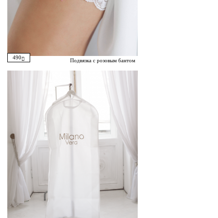
490
Подвязка с розовым бантом