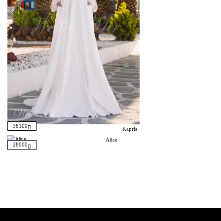
38100
Kapris
Alice
28000