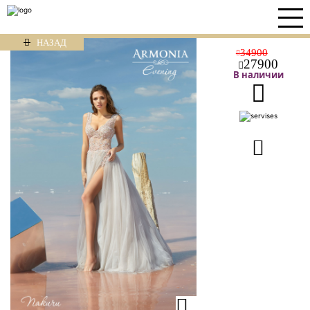
НАЗАД
34900
27900
В наличии