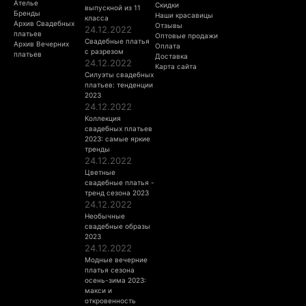
Ателье
Скидки
выпускной из 11
Бренды
Наши красавицы
класса
Архив Свадебных
Отзывы
24.12.2022
платьев
Оптовые продажи
Свадебные платья
Архив Вечерних
Оплата
с разрезом
платьев
Доставка
24.12.2022
Карта сайта
Силуэты свадебных
платьев: тенденции
2023
24.12.2022
Коллекция
свадебных платьев
2023: самые яркие
тренды
24.12.2022
Цветные
свадебные платья -
тренд сезона 2023
24.12.2022
Необычные
свадебные образы
2023
24.12.2022
Модные вечерние
платья сезона
осень-зима 2023:
макси и
откровенность