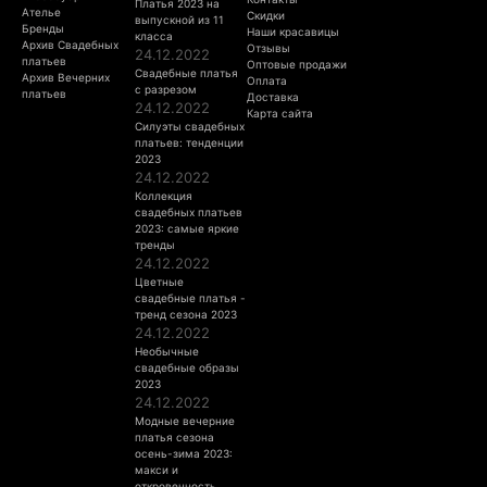
Платья 2023 на
Ателье
Скидки
выпускной из 11
Бренды
Наши красавицы
класса
Архив Свадебных
Отзывы
24.12.2022
платьев
Оптовые продажи
Свадебные платья
Архив Вечерних
Оплата
с разрезом
платьев
Доставка
24.12.2022
Карта сайта
Силуэты свадебных
платьев: тенденции
2023
24.12.2022
Коллекция
свадебных платьев
2023: самые яркие
тренды
24.12.2022
Цветные
свадебные платья -
тренд сезона 2023
24.12.2022
Необычные
свадебные образы
2023
24.12.2022
Модные вечерние
платья сезона
осень-зима 2023:
макси и
откровенность