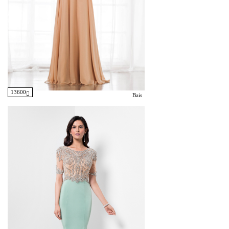
13600
Bais