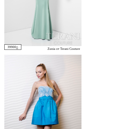
39900
Zunia от Terani Couture