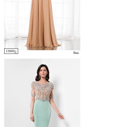
13600
Bais