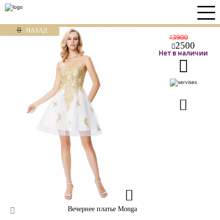
НАЗАД
3900
2500
Нет в наличии
Вечернее платье Monga