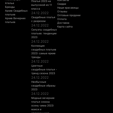
Платья 2023 на
Ателье
Скидки
выпускной из 11
Бренды
Наши красавицы
класса
Архив Свадебных
Отзывы
24.12.2022
платьев
Оптовые продажи
Свадебные платья
Архив Вечерних
Оплата
с разрезом
платьев
Доставка
24.12.2022
Карта сайта
Силуэты свадебных
платьев: тенденции
2023
24.12.2022
Коллекция
свадебных платьев
2023: самые яркие
тренды
24.12.2022
Цветные
свадебные платья -
тренд сезона 2023
24.12.2022
Необычные
свадебные образы
2023
24.12.2022
Модные вечерние
платья сезона
осень-зима 2023:
макси и
откровенность