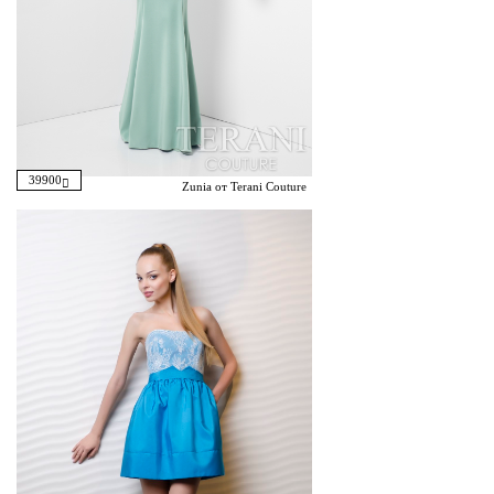
39900
Zunia от Terani Couture