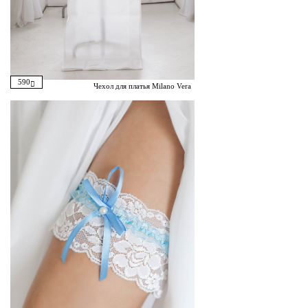
590
Чехол для платья Milano Vera