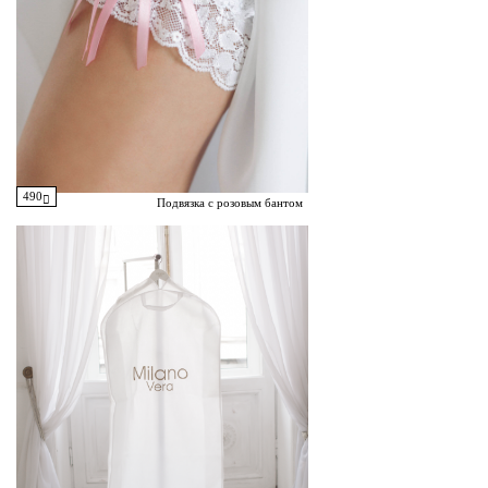
490
Подвязка с розовым бантом