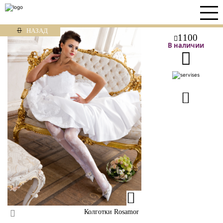
НАЗАД
1100
В наличии
Колготки Rosamor