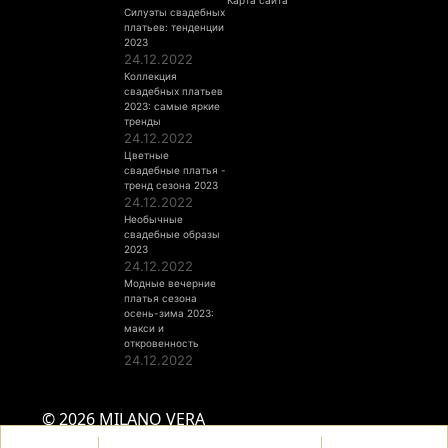
Карта сайта
Силуэты свадебных
платьев: тенденции
2023
24.12.2022
Коллекция
свадебных платьев
2023: самые яркие
тренды
24.12.2022
Цветные
свадебные платья -
тренд сезона 2023
24.12.2022
Необычные
свадебные образы
2023
24.12.2022
Модные вечерние
платья сезона
осень-зима 2023:
макси и
откровенность
24.12.2022
© 2026 MILANO VERA