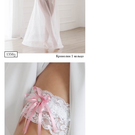
1350
Кринолин 1 кольцо