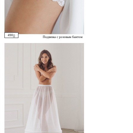
490
Подвязка с розовым бантом