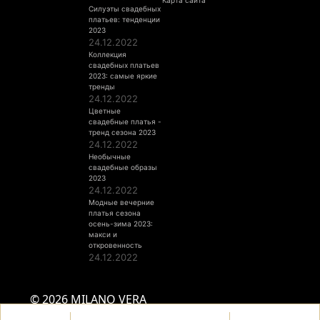
Силуэты свадебных
платьев: тенденции
2023
24.12.2022
Коллекция
свадебных платьев
2023: самые яркие
тренды
24.12.2022
Цветные
свадебные платья -
тренд сезона 2023
24.12.2022
Необычные
свадебные образы
2023
24.12.2022
Модные вечерние
платья сезона
осень-зима 2023:
макси и
откровенность
24.12.2022
© 2026 MILANO VERA