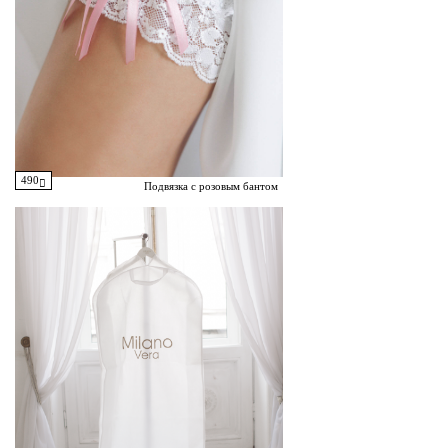
490
Подвязка с розовым бантом