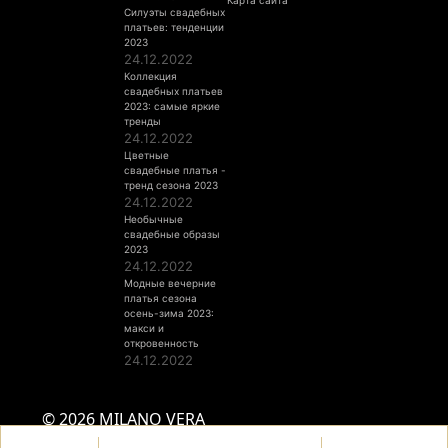
Карта сайта
Силуэты свадебных
платьев: тенденции
2023
24.12.2022
Коллекция
свадебных платьев
2023: самые яркие
тренды
24.12.2022
Цветные
свадебные платья -
тренд сезона 2023
24.12.2022
Необычные
свадебные образы
2023
24.12.2022
Модные вечерние
платья сезона
осень-зима 2023:
макси и
откровенность
24.12.2022
© 2026 MILANO VERA