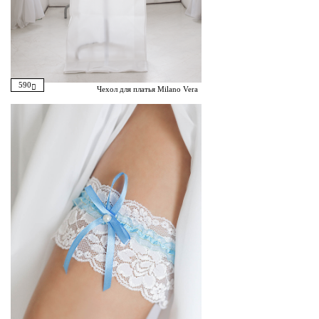
590
Чехол для платья Milano Vera