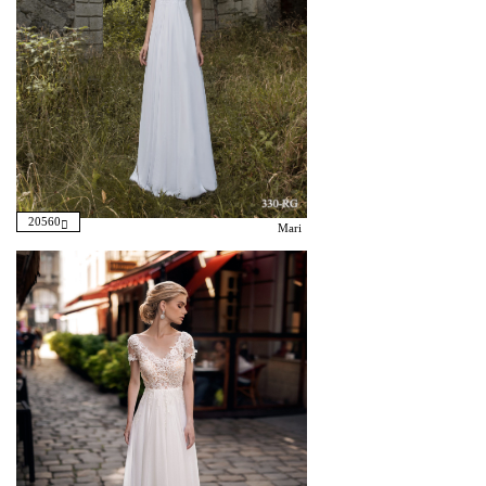
20560
Mari