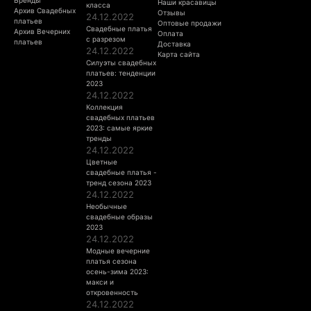
Наши красавицы
класса
Архив Свадебных
Отзывы
24.12.2022
платьев
Оптовые продажи
Свадебные платья
Архив Вечерних
Оплата
с разрезом
платьев
Доставка
24.12.2022
Карта сайта
Силуэты свадебных
платьев: тенденции
2023
24.12.2022
Коллекция
свадебных платьев
2023: самые яркие
тренды
24.12.2022
Цветные
свадебные платья -
тренд сезона 2023
24.12.2022
Необычные
свадебные образы
2023
24.12.2022
Модные вечерние
платья сезона
осень-зима 2023:
макси и
откровенность
24.12.2022