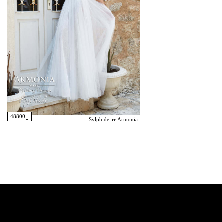
48800
Sylphide от Armonia