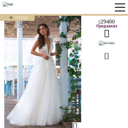
НАЗАД
29400
Предзаказ