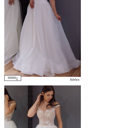
30000
Adelyn