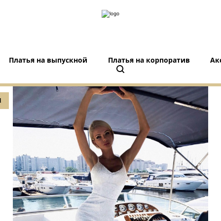
Платья на выпускной
Платья на корпоратив
Ак
d