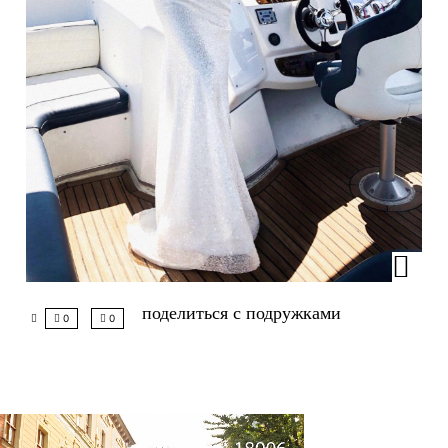
поделиться с подружками
0
0