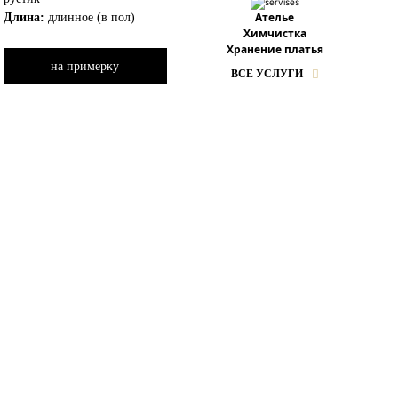
Ателье
Длина:
длинное (в пол)
Химчистка
Хранение платья
на примерку
ВСЕ УСЛУГИ