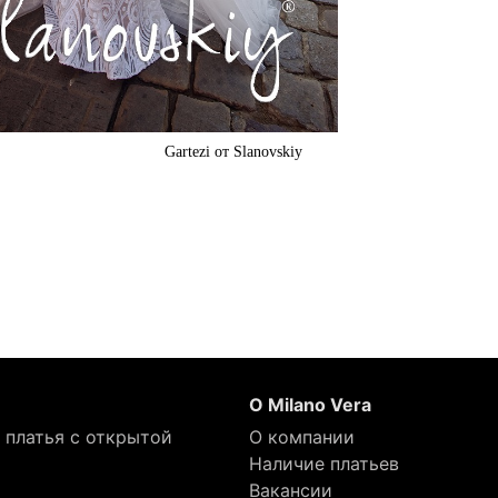
Gartezi от Slanovskiy
О Milano Vera
 платья с открытой
О компании
Наличие платьев
Вакансии