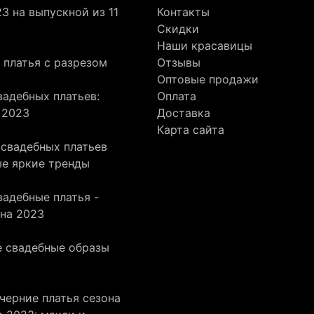
3 на выпускной из 11
Контакты
Скидки
Наши красавицы
 платья с разрезом
Отзывы
Оптовые продажи
адебных платьев:
Оплата
 2023
Доставка
Карта сайта
 свадебных платьев
ые яркие тренды
адебные платья -
она 2023
 свадебные образы
черние платья сезона