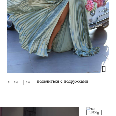
поделиться с подружками
0
0
18850