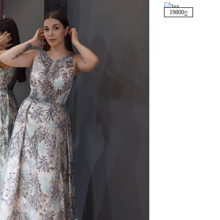
19800