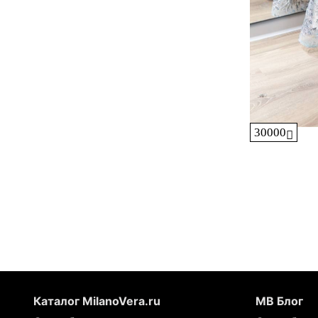
30000
Каталог MilanoVera.ru
МВ Блог