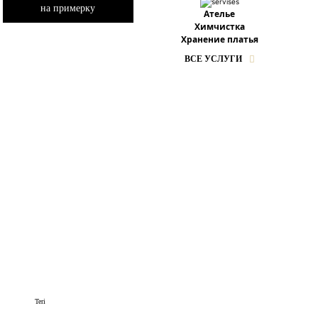
на примерку
Ателье
Химчистка
Хранение платья
ВСЕ УСЛУГИ
Teri