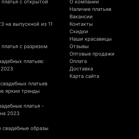
 платья с открытой
О компании
Наличие платьев
Вакансии
3 на выпускной из 11
Контакты
Скидки
Наши красавицы
 платья с разрезом
Отзывы
Оптовые продажи
адебных платьев:
Оплата
 2023
Доставка
Карта сайта
 свадебных платьев
ые яркие тренды
адебные платья -
она 2023
 свадебные образы